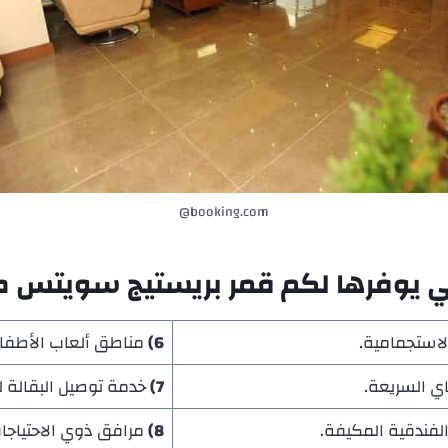
booking.com@
ي يوفرها لكم
قمر بريستيج سويتس طر
لاستجمامية.
6)
مناطق ألعاب الأطفال
ي السريعة.
7)
خدمة توصيل البقالة لل
لفندقية المكيفة.
8)
مرافق ذوي الاحتياجا