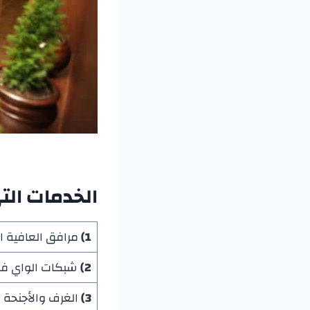
الخدمات الت
1)
مرافق العافية ا
2)
شبكات الواي فا
3)
الغرف والأجنحة ا