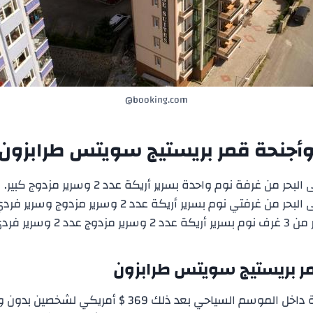
booking.com@
وأجنحة
قمر بريستيج سويتس طرابزون
من غرفة نوم واحدة بسرير أريكة عدد 2 وسرير مزدوج كبير.
رفتي نوم بسرير أريكة عدد 2 وسرير مزدوج وسرير فردي عدد 2.
 وسرير فردي عدد 2.
ر بريستيج سويتس طرابزون
م السياحي بعد ذلك 369 $ أمريكي لشخصين بدون وجبة الإفطار.