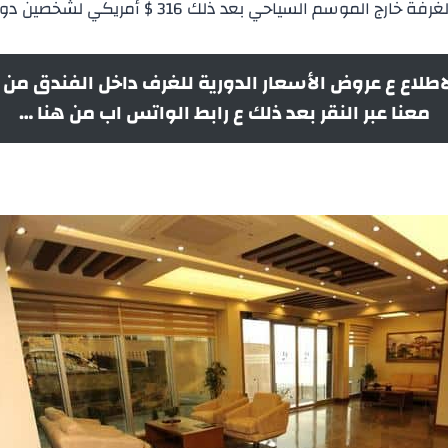
 الموسم السياحي بعد ذلك 316 $ أمريكي لشخصين دون وجبة الإفطار.
اطلاع ع عروض الأسعار الدورية للغرف داخل الفندق من 
معنا عبر النقر بعد ذلك ع رابط الواتس اب من هنا …