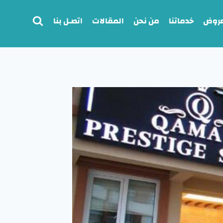
عروض
خدماتنا
من نحن
المقالات
اتصـل بنا