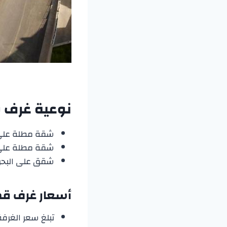
نوعية غرف 
شقة مطلة على البحر 
شقة مطلة على البحر من غ
شقق على البحر من 3 غرف نوم بسرير أريكة عدد 2 وسرير مزدوج عدد 2
أسعار غرف
قم
تبلغ سعر الغرفة داخل الموس