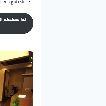
بينما تبلغ سعر الغرفة خارج
لذا يمكنكم ال