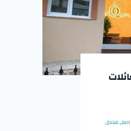
ئلات
اجمل فنادق