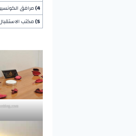
4)
مرافق الكونسيرج
5)
مكتب الاستقبال ا
ooking.com@