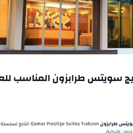
يج سويتس طرابزون المناسب للعا
ويتس طرابزون
Qamar Prestige Suites Trabzon التابع لسلسلة
بزون التركية.