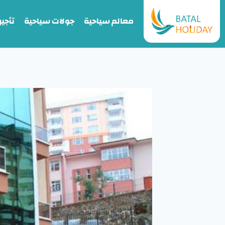
معالم سياحية
جولات سياحية
تأجير