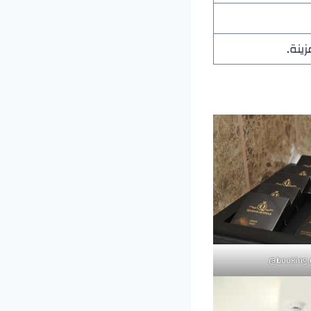
زينة.
booking.