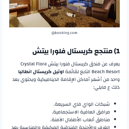
booking.com@
1) منتجع كريستال فلورا بيتش
يعرف عن فندق كريستال فلورا بيتش Crystal Flora
Beach Resort التابع لقائمة
اوتيل كريستال انطاليا
واحد من أشهر أماكن الإقامة الديناميكية ويحتوي بعد
ذلك ع مايلي:
شبكات الواي فاي السريعة.
مرافق العافية الاستجمامية.
مناطق ألعاب الأطفال الآمنة.
الغرف والأجنحة الفندقية المكيفة والمناسبة بعد