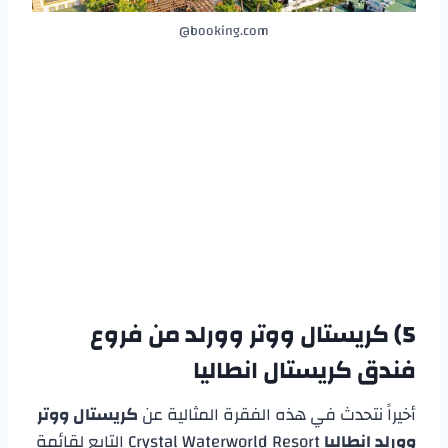
booking.com@
5)
كريستال ووتر وورلد من فروع
فندق كريستال انطاليا
أخيراً نتحدث في هذه الفقرة المثالية عن
كريستال ووتر
وورلد انطاليا
Crystal Waterworld Resort التابع لقائمة