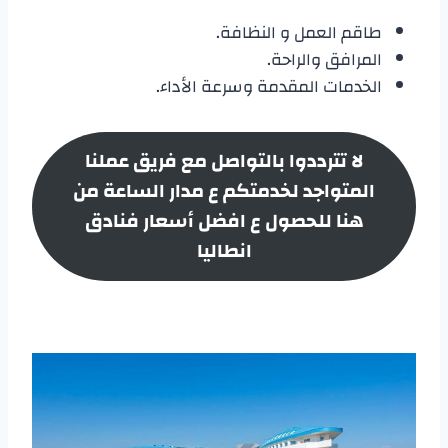
طاقم العمل و النظافة.
المرافق والراحة.
الخدمات المقدمة وسرعة الأداء.
لا تترددوا بالتواصل مع فريق عملنا
المتواجد لخدمتكم ع مدار الساعة من
هنا للحصول ع افضل أسعار
فنادق
انطاليا