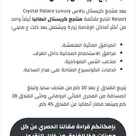
يعد منتجع كريستال بالاس Crystal Palace Luxury
Resort التابع لقائمة
منتجع كريستال انطاليا
أيضاً واحد
من أكثر أماكن الإقامة زيارة ويشتمل بعد ذلك ع مايلي:
المرافق المائية المنعشة.
مرافق الاستحمام المجانية داخل الغرف.
ملاعب التنس النموذجية.
خدمات الكونسيرغ المتاحة على مدار الساعة.
يتربع الفندق ع بعد 10 كم من متحف سايد وتبلغ
المسافة من المجرى المائي الروماني وحتى الفندق 18
كم ويبتعد مطار أنطاليا عن الفندق 45 كم.
بإمكانكم قراءة مقالنا الحصري عن كل
مميزات هذا الفندق من خلال النقر على