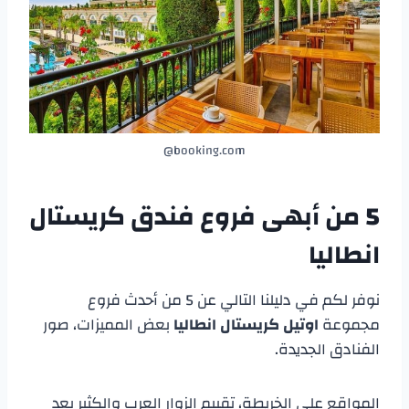
booking.com@
5 من أبهى فروع
فندق كريستال
انطاليا
نوفر لكم في دليلنا التالي عن 5 من أحدث فروع
مجموعة
اوتيل كريستال انطاليا
بعض المميزات، صور
الفنادق الجديدة.
المواقع على الخريطة، تقييم الزوار العرب والكثير بعد