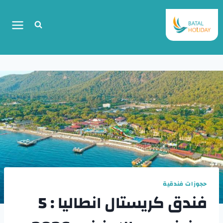
حجوزات فندقية
فندق كريستال انطاليا : 5