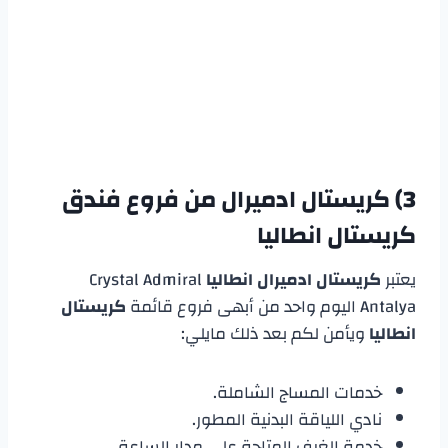
3)
كريستال ادميرال من فروع
فندق
كريستال انطاليا
يعتبر
كريستال ادميرال انطاليا
Crystal Admiral
Antalya اليوم واحد من أبهى فروع قائمة
كريستال
انطاليا
ويأمن لكم بعد ذلك مايلي:
خدمات المساج الشاملة.
نادي اللياقة البدنية المطور.
خدمة الغرف المتاحة على مدار الساعة.