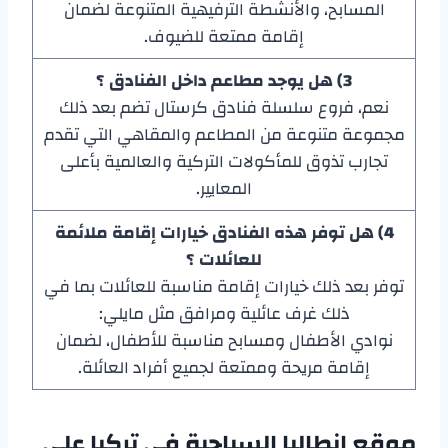
المسابح، والأنشطة الترفيهية المتنوعة لضمان
إقامة ممتعة للضيوف.
3) هل يوجد مطاعم داخل الفنادق ؟
نعم، فروع سلسلة فنادق كرستال تضم بعد ذلك
مجموعة متنوعة من المطاعم والمقاهي التي تقدم
تجارب تذوق للمأكولات التركية والعالمية بأعلى
المعايير.
4) هل توفر هذه الفنادق خيارات إقامة ملائمة
للعائلات ؟
توفر بعد ذلك خيارات إقامة مناسبة للعائلات بما في
ذلك غرف عائلية ومرافق مثل مايلي:
نوادي الأطفال ومسابح مناسبة للأطفال، لضمان
إقامة مريحة وممتعة لجميع أفراد العائلة.
موقع انطاليا السياحية في تركيا على