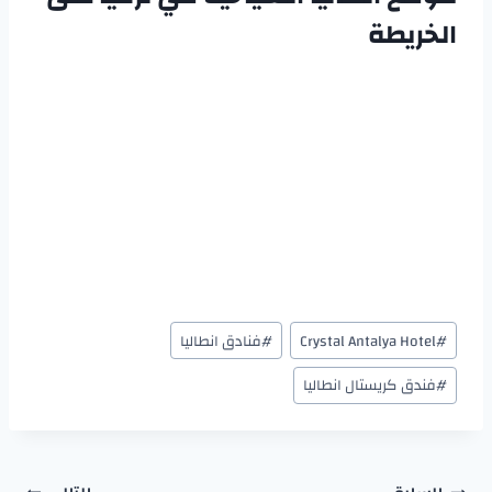
الخريطة
#
Crystal Antalya Hotel
#
فنادق انطاليا
#
فندق كريستال انطاليا