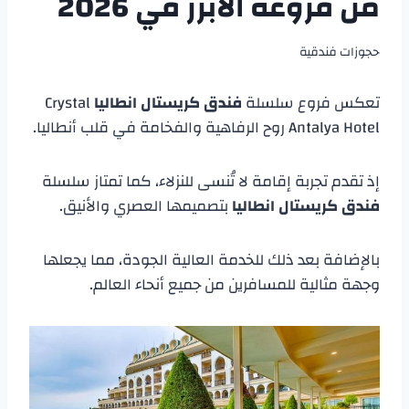
من فروعه الابرز في 2026
حجوزات فندقية
تعكس فروع سلسلة
فندق كريستال انطاليا
Crystal
Antalya Hotel روح الرفاهية والفخامة في قلب أنطاليا.
إذ تقدم تجربة إقامة لا تُنسى للنزلاء، كما تمتاز سلسلة
فندق كريستال انطاليا
بتصميمها العصري والأنيق.
بالإضافة بعد ذلك للخدمة العالية الجودة، مما يجعلها
وجهة مثالية للمسافرين من جميع أنحاء العالم.