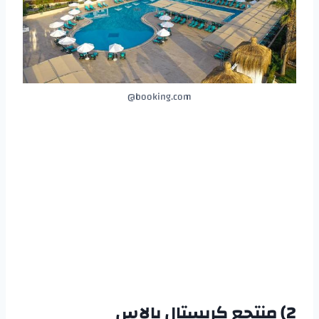
booking.com@
2) منتجع كريستال بالاس