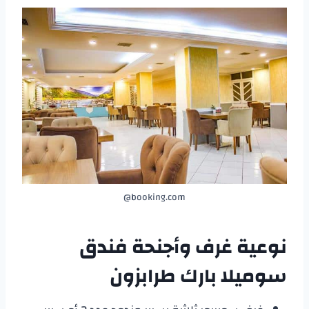
booking.com@
نوعية غرف وأجنحة
فندق
سوميلا بارك طرابزون