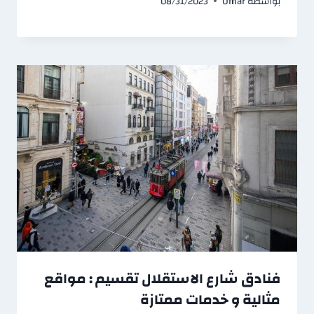
بواسطة
Omar
08/31/2023
فنادق شارع الاستقلال تقسيم : مواقع
مثالية و خدمات ممتازة