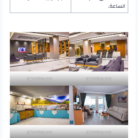
الساعة.
booking.com@
booking.com@
booking.com@
booking.com@