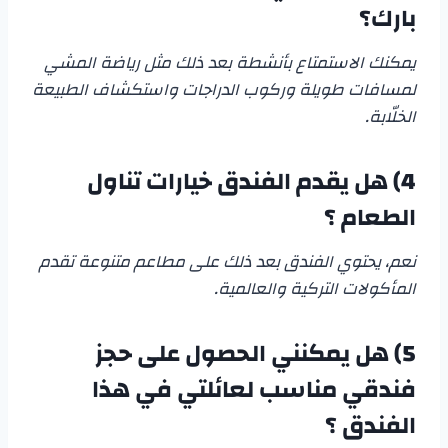
بارك؟
يمكنك الاستمتاع بأنشطة بعد ذلك مثل رياضة المشي
لمسافات طويلة وركوب الدراجات واستكشاف الطبيعة
الخلّابة.
4) هل يقدم الفندق خيارات تناول
الطعام ؟
نعم، يحتوي الفندق بعد ذلك على مطاعم متنوعة تقدم
المأكولات التركية والعالمية.
5)
هل يمكنني الحصول على حجز
فندقي مناسب لعائلتي في هذا
الفندق ؟