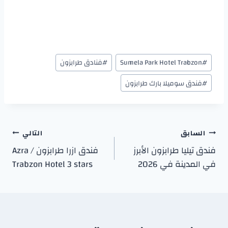
#
Sumela Park Hotel Trabzon
#
فنادق طرابزون
#
فندق سوميلا بارك طرابزون
السابق
التالي
فندق تيليا طرابزون الأبرز
فندق ازرا طرابزون / Azra
في المدينة في 2026
Trabzon Hotel 3 stars