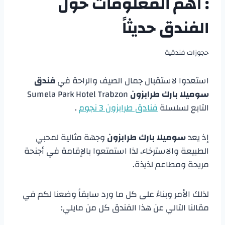
: اهم المعلومات حول
الفندق حديثاً
حجوزات فندقية
استعدوا لاستقبال جمال الصيف والراحة في
فندق
سوميلا بارك طرابزون
Sumela Park Hotel Trabzon
التابع لسلسلة
فنادق طرابزون 3 نجوم
.
إذ يعد
سوميلا بارك طرابزون
وجهة مثالية لمحبي
الطبيعة والاسترخاء، لذا استمتعوا بالإقامة في أجنحة
مريحة ومطاعم لذيذة.
لذلك الأمر وبناءً على كل ما ورد سابقاً وضعنا لكم في
مقالنا التالي عن هذا الفندق كل من مايلي: