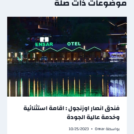
موضوعات ذات صلة
فندق انصار اوزنجول : اقامة استثنائية
وخدمة عالية الجودة
بواسطة
Omar
10/25/2023