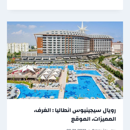
رويال سيجينيوس انطاليا : الغرف،
المميزات، الموقع