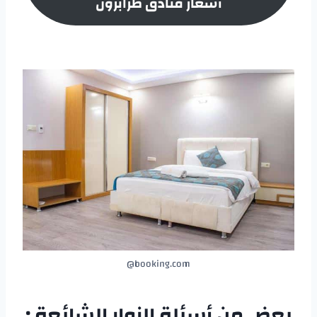
أسعار
فنادق طرابزون
booking.com@
بعض من أسئلة الزوار الشائعة :