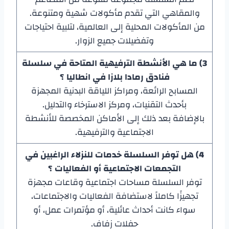
والمقاهي التي تقدم مأكولات شهية ومتنوعة.
من المأكولات المحلية إلى العالمية، لتلبية احتياجات
وتفضيلات جميع الزوار.
3) ما هي الأنشطة الترفيهية المتاحة في سلسلة
فنادق رمادا بلازا في انطاليا ؟
المسابح الرائعة، ومراكز اللياقة البدنية المجهزة
بأحدث التقنيات، ومركز الاسترخاء والتدليل.
بالإضافة بعد ذلك إلى الأماكن المخصصة للأنشطة
الاجتماعية والترفيهية.
4) هل توفر السلسلة خدمات للنزلاء الراغبين في
التجمعات الاجتماعية أو الفعاليات ؟
توفر السلسلة مساحات اجتماعية وقاعات مجهزة
تجهيزًا كاملاً لاستضافة الفعاليات والاجتماعات،
سواء كانت أحداث عائلية، أو مؤتمرات عمل، أو
حفلات زفاف.