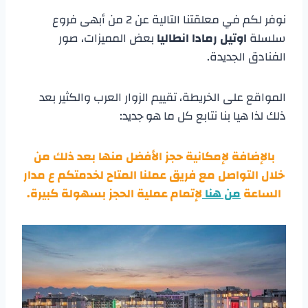
نوفر لكم في معلقتنا التالية عن 2 من أبهى فروع
سلسلة
اوتيل رمادا انطاليا
بعض المميزات، صور
الفنادق الجديدة.
المواقع على الخريطة، تقييم الزوار العرب والكثير بعد
ذلك لذا هيا بنا نتابع كل ما هو جديد:
بالإضافة لإمكانية حجز الأفضل منها بعد ذلك من
خلال التواصل مع فريق عملنا المتاح لخدمتكم ع مدار
الساعة
من هنا
لإتمام عملية الحجز بسهولة كبيرة.