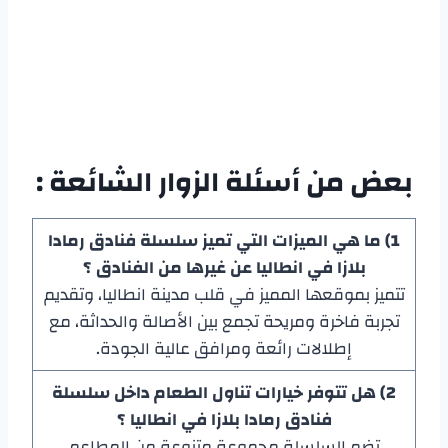
بعض من أسئلة الزوار الشائعة :
1) ما هي الميزات التي تميز سلسلة فنادق رمادا
بلازا في انطاليا عن غيرها من الفنادق ؟
تتميز بموقعها المميز في قلب مدينة انطاليا، وتقديم
تجربة فاخرة ومريحة تجمع بين الأصالة والحداثة، مع
إطلالات رائعة ومرافق عالية الجودة.
2) هل تتوفر خيارات تناول الطعام داخل سلسلة
فنادق رمادا بلازا في انطاليا ؟
تضم السلسلة مجموعة متنوعة من المطاعم