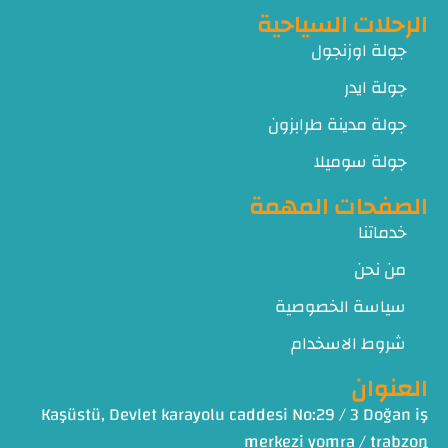
الرحلات السياحية
جولة اوزنجول
جولة ايدر
جولة مدينة طرابزون
جولة سوميلا
الصفحات المهمة
خدماتنا
من نحن
سياسة الخصوصية
شروط الاسخدام
العنوان
Kaşüstü, Devlet karayolu caddesi No:29 / 3 Doğan iş
merkezi yomra / trabzon