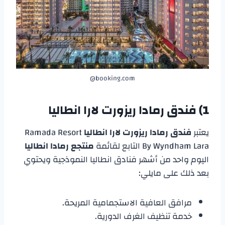
booking.com@
1)
فندق رمادا ريزورت لارا انطاليا
يعتبر
فندق رمادا ريزورت لارا انطاليا
Ramada Resort
By Wyndham Lara التابع لقائمة
منتجع رمادا انطاليا
اليوم واحد من أشهر فنادق انطاليا النموذجية ويحتوي
بعد ذلك على مايلي:
مرافق العافية الاستجمامية المريحة.
خدمة تنظيف الغرف الدورية.