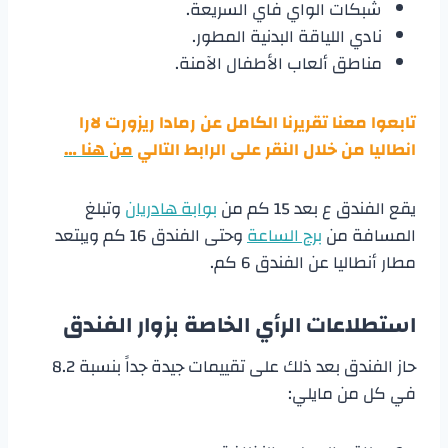
شبكات الواي فاي السريعة.
نادي اللياقة البدنية المطور.
مناطق ألعاب الأطفال الآمنة.
تابعوا معنا تقريرنا الكامل عن رمادا ريزورت لارا
انطاليا من خلال النقر على الرابط التالي
من هنا …
يقع الفندق ع بعد 15 كم من
بوابة هادريان
وتبلغ
المسافة من
برج الساعة
وحتى الفندق 16 كم ويبتعد
مطار أنطاليا عن الفندق 6 كم.
استطلاعات الرأي الخاصة بزوار الفندق
حاز الفندق بعد ذلك على تقييمات جيدة جداً بنسبة 8.2
في كل من مايلي: