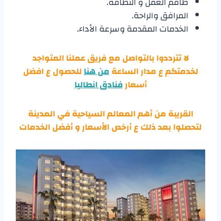
طاقم العمل و النظافة.
المرافق والراحة.
الخدمات المقدمة وسرعة الأداء.
لا تترددوا بالتواصل مع فريق عملنا المتواجد
لخدمتكم ع مدار الساعة
من هنا
للحصول ع افضل
أسعار
فنادق انطاليا
القريبة من أهم المعالم السياحية في المدينة
لتحصلوا بعد ذلك ع أرخص الأسعار و أفضل الخدمات