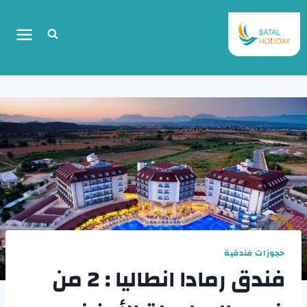
حجوزات فندقية
فندق رمادا انطاليا : 2 من