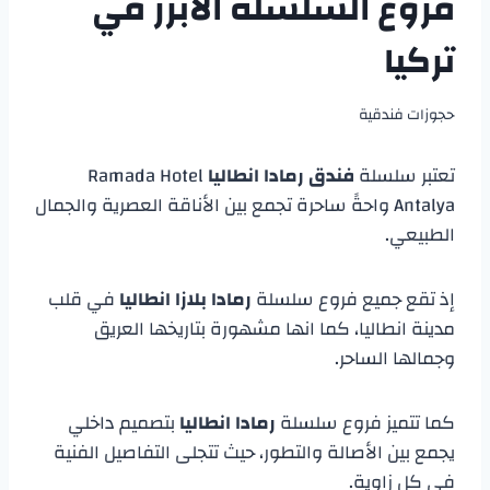
فروع السلسلة الأبرز في
تركيا
حجوزات فندقية
تعتبر سلسلة
فندق رمادا انطاليا
Ramada Hotel
Antalya واحةً ساحرة تجمع بين الأناقة العصرية والجمال
الطبيعي.
إذ تقع جميع فروع سلسلة
رمادا بلازا انطاليا
في قلب
مدينة انطاليا، كما انها مشهورة بتاريخها العريق
وجمالها الساحر.
كما تتميز فروع سلسلة
رمادا انطاليا
بتصميم داخلي
يجمع بين الأصالة والتطور، حيث تتجلى التفاصيل الفنية
في كل زاوية.