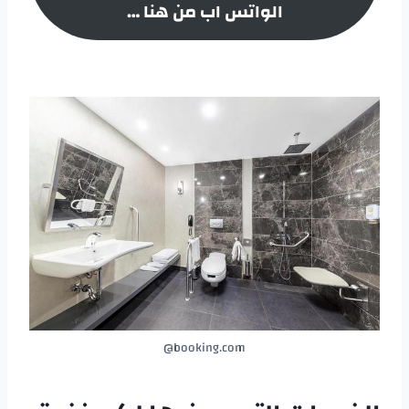
الواتس اب من هنا …
booking.com@