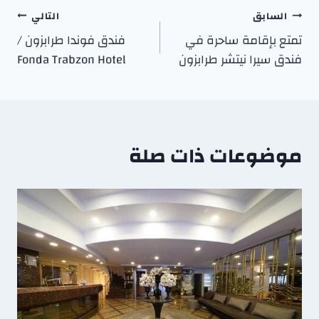
السابق
التالي
تمتع بإقامة ساحرة في
فندق فوندا طرابزون /
فندق سيرا نيتشر طرابزون
Fonda Trabzon Hotel
موضوعات ذات صلة