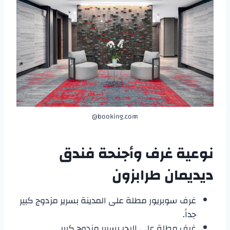
booking.com@
نوعية غرف وأجنحة
فندق
ديديمان طرابزون
غرف سوبريور مطلة على المدينة بسرير مزدوج كبير
جداً.
غرف مطلة على البحر بسرير مزدوج كبير.