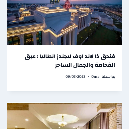
فندق ذا لاند اوف ليجندز انطاليا : عبق
الفخامة والجمال الساحر
بواسطة
Omar
09/03/2023