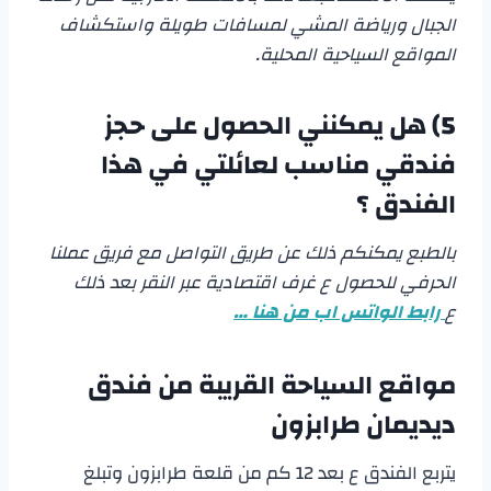
الجبال ورياضة المشي لمسافات طويلة واستكشاف
المواقع السياحية المحلية.
5)
هل يمكنني الحصول على حجز
فندقي مناسب لعائلتي في هذا
الفندق ؟
بالطبع يمكنكم ذلك عن طريق التواصل مع فريق عملنا
الحرفي للحصول ع غرف اقتصادية عبر النقر بعد ذلك
ع
رابط الواتس اب من هنا …
مواقع السياحة القريبة من
فندق
ديديمان طرابزون
يتربع الفندق ع بعد 12 كم من قلعة طرابزون وتبلغ