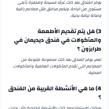
يوفر الفندق بعد ذلك غرفًا فسيحة ومجهزة بأعلى
مستوى من الراحة، ويضم مرافق مثل مطاعم راقية
وصالة لياقة بدنية.
3) هل يتم تقديم الأطعمة
والمأكولات في
فندق ديديمان في
طرابزون
؟
نعم، يوفر الفندق بعد ذلك مجموعة متنوعة من
المطاعم التي تقدم المأكولات العالمية والمأكولات
المحلية.
4) ما هي الأنشطة القريبة من الفندق
؟
يمكنك الاستمتاعبعد ذلك بالأنشطة الخارجية مثل رحلات