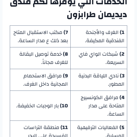
الخدمات التي يوفرها لكم
فندق
ديديمان طرابزون
1)
الغرف والأجنحة
7)
مكتب الاستقبال المتاح
الفندقية المكيفة.
بعد ذلك ع مدار الساعة.
2)
شبكات الواي فاي
8)
خدمة توصيل البقالة
السريعة.
للغرف مجاناً.
3)
نادي اللياقة البدنية
9)
مرافق الاستحمام
المطور.
المجانية داخل الغرف.
4)
مرافق الكونسيرج
المتاحة على مدار
10)
بار الوجبات الخفيفة.
الساعة.
5)
الفعاليات الترفيهية
11)
منطقة التراسات
المسلية.
الفسيحة على البحر