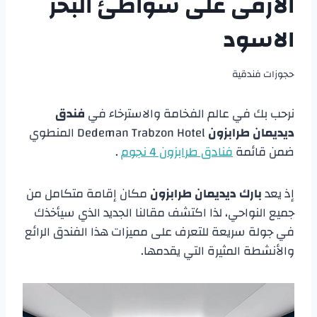
الارقى على شواطئ البحر
الاسود
حجوزات فندقية
نرحب بك في عالم الفخامة والاسترخاء في
فندق
ديديمان طرابزون
Dedeman Trabzon Hotel المنطوي
ضمن قائمة
فنادق طرابزون 4 نجوم
.
إذ يعد
بارك ديديمان طرابزون
مكان إقامة متكامل من
جميع النواحي، لذا اكتشف مقالنا الجديد الذي سيأخذك
في جولة سريعة للتعرف على مميزات هذا الفندق الرائع
والأنشطة المثيرة التي يقدمها.