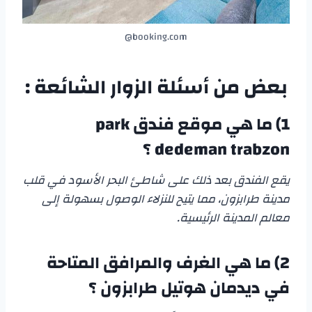
booking.com@
بعض من أسئلة الزوار الشائعة :
1) ما هي موقع
فندق park
dedeman trabzon
؟
يقع الفندق بعد ذلك على شاطئ البحر الأسود في قلب
مدينة طرابزون، مما يتيح للنزلاء الوصول بسهولة إلى
معالم المدينة الرئيسية.
2) ما هي الغرف والمرافق المتاحة
في
ديدمان هوتيل طرابزون
؟