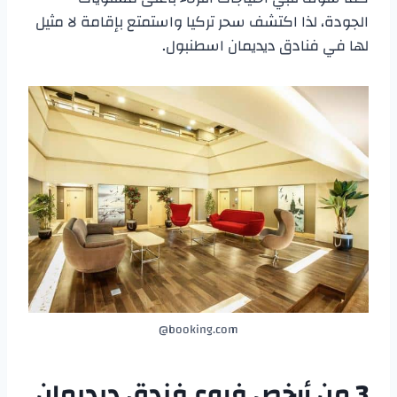
الجودة، لذا اكتشف سحر تركيا واستمتع بإقامة لا مثيل
لها في فنادق ديديمان اسطنبول.
booking.com@
3 من أرخص فروع
فندق ديديمان