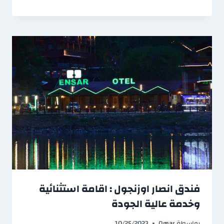
فندق انصار اوزنجول : اقامة استثنائية
وخدمة عالية الجودة
بواسطة
Omar
10/25/2023