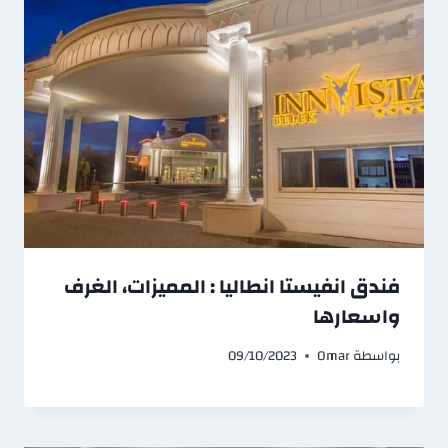
فندق انفيستا انطاليا : المميزات، الغرف
واسعارها
بواسطة
Omar
09/10/2023