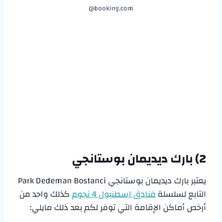
booking.com@
2) بارك ديديمان بوستانجي
يعتبر بارك ديديمان بوستانجي Park Dedeman Bostanci
التابع لسلسلة
فنادق اسطنبول 4 نجوم
كذلك واحد من
أرخص أماكن الإقامة التي توفر لكم بعد ذلك مايلي: