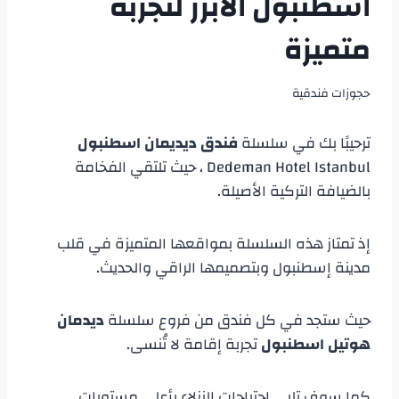
اسطنبول الابرز لتجربة
متميزة
حجوزات فندقية
ترحيبًا بك في سلسلة
فندق ديديمان اسطنبول
Dedeman Hotel Istanbul ، حيث تلتقي الفخامة
بالضيافة التركية الأصيلة.
إذ تمتاز هذه السلسلة بمواقعها المتميزة في قلب
مدينة إسطنبول وبتصميمها الراقي والحديث.
حيث ستجد في كل فندق من فروع سلسلة
ديدمان
هوتيل اسطنبول
تجربة إقامة لا تُنسى.
كما سوف تلبي احتياجات النزلاء بأعلى مستويات