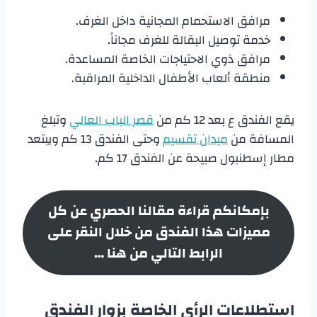
مرافق الاستحمام المجانية داخل الغرف.
خدمة توصيل البقالة للغرف مجاناً.
مرافق ذوي الاحتياجات الخاصة المساعدة.
منطقة ألعاب الأطفال الداخلية المراقبة.
يقع الفندق ع بعد 12 كم من
قصر الباب العالي
وتبلغ
المسافة من
ميدان تقسيم
وحتى الفندق 13 كم ويبتعد
مطار إسطنبول صبيحة عن الفندق 17 كم.
بإمكانكم قراءة مقالنا الحصري عن كل
مميزات هذا الفندق من خلال النقر على
الرابط التالي من هنا …
استطلاعات الرأي الخاصة بزوار الفندق