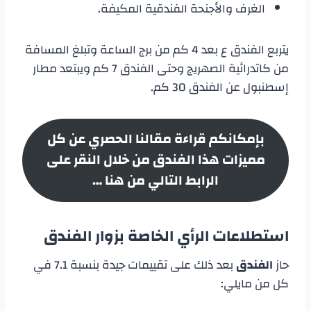
الغرف والأجنحة الفندقية المكيفة.
يتربع الفندق ع بعد 4 كم من برج الساعة وتبلغ المسافة
من كاتدرائية الصهريج وحتى الفندق 7 كم ويبتعد مطار
إسطنبول عن الفندق 30 كم.
بإمكانكم قراءة مقالنا الحصري عن كل
مميزات هذا الفندق من خلال النقر على
الرابط التالي من هنا …
استطلاعات الرأي الخاصة بزوار الفندق
حاز
الفندق
بعد ذلك على تقييمات جيدة بنسبة 7.1 في
كل من مايلي: