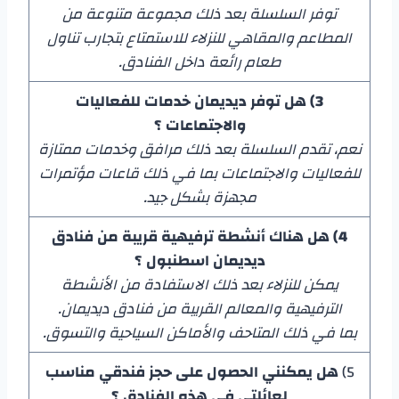
توفر السلسلة بعد ذلك مجموعة متنوعة من
المطاعم والمقاهي للنزلاء للاستمتاع بتجارب تناول
طعام رائعة داخل الفنادق.
3) هل توفر ديديمان خدمات للفعاليات
والاجتماعات ؟
نعم، تقدم السلسلة بعد ذلك مرافق وخدمات ممتازة
للفعاليات والاجتماعات بما في ذلك قاعات مؤتمرات
مجهزة بشكل جيد.
4) هل هناك أنشطة ترفيهية قريبة من فنادق
ديديمان اسطنبول ؟
يمكن للنزلاء بعد ذلك الاستفادة من الأنشطة
الترفيهية والمعالم القريبة من فنادق ديديمان.
بما في ذلك المتاحف والأماكن السياحية والتسوق.
5)
هل يمكنني الحصول على حجز فندقي مناسب
لعائلتي في هذه الفنادق ؟