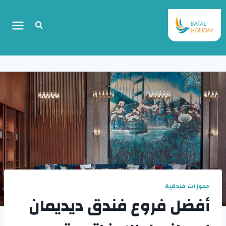
حجوزات فندقية
أفضل فروع فندق ديديمان