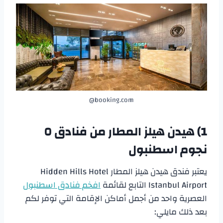
booking.com@
1) هيدن هيلز المطار من
فنادق ٥
نجوم اسطنبول
يعتبر فندق هيدن هيلز المطار Hidden Hills Hotel
Istanbul Airport التابع لقائمة
افخم فنادق اسطنبول
العصرية واحد من أجمل أماكن الإقامة التي توفر لكم
بعد ذلك مايلي: