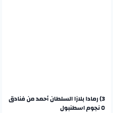
3) رمادا بلازا السلطان أحمد من
فنادق
٥ نجوم اسطنبول