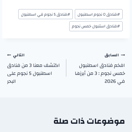
#
فنادق ٥ نجوم اسطنبول
#
فنادق 5 نجوم في اسطنبول
#
فنادق استنبول خمس نجوم
السابق
التالي
افخم فنادق اسطنبول
اكتشف معنا 3 من فنادق
خمس نجوم : 3 من أبرزها
اسطنبول 5 نجوم على
في 2026
البحر
موضوعات ذات صلة