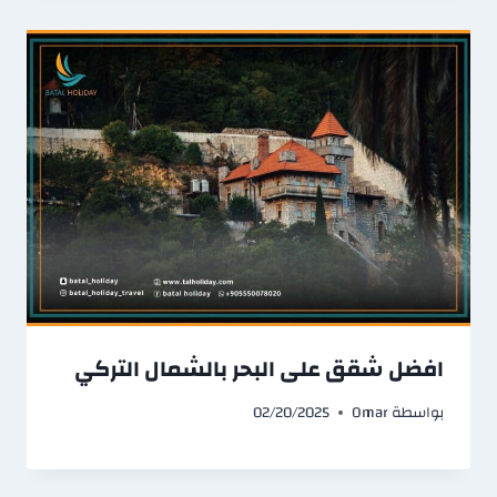
افضل شقق على البحر بالشمال التركي
بواسطة
Omar
02/20/2025