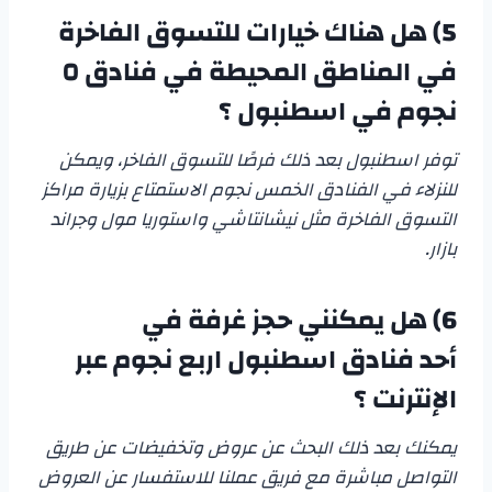
5)
هل هناك خيارات للتسوق الفاخرة
في المناطق المحيطة في
فنادق ٥
نجوم في اسطنبول
؟
توفر اسطنبول بعد ذلك فرصًا للتسوق الفاخر، ويمكن
للنزلاء في الفنادق الخمس نجوم الاستمتاع بزيارة مراكز
التسوق الفاخرة مثل نيشانتاشي واستوريا مول وجراند
بازار.
6)
هل يمكنني حجز غرفة في
أحد فنادق اسطنبول اربع نجوم عبر
الإنترنت ؟
يمكنك بعد ذلك البحث عن عروض وتخفيضات عن طريق
التواصل مباشرة مع فريق عملنا للاستفسار عن العروض