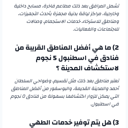
تشمل المرافق بعد ذلك مطاعم فاخرة، مسابح داخلية
وخارجية، مراكز لياقة بدنية مجهزة بأحدث التجهيزات،
ومناطق للاسترخاء، خدمات الاستجمام، وصالات
للاجتماعات والفعاليات.
2)
ما هي أفضل المناطق القريبة من
فنادق في اسطنبول 5 نجوم
لاستكشاف المدينة ؟
تعتبر مناطق بعد ذلك مثل تقسيم، وضواحي السلطان
أحمد والمدينة القديمة، والبوسفور من أفضل المناطق
التي يمكن للزوار اكتشافها بسهولة من فنادق ٥ نجوم
في اسطنبول.
3)
هل يتم توفير خدمات الطهي