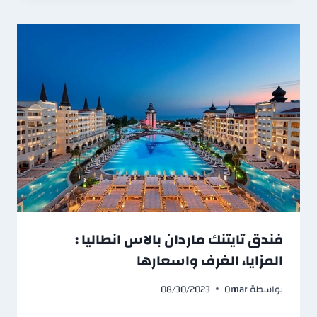
فندق تايتنك ماردان بالاس انطاليا :
المزايا، الغرف واسعارها
بواسطة
Omar
08/30/2023