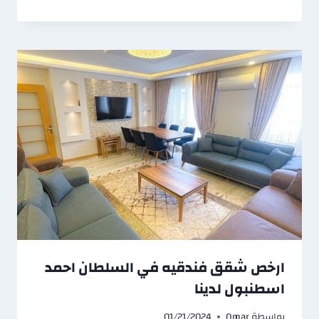
ارخص شقق فندقيه في السلطان احمد
اسطنبول لدينا
بواسطة
Omar
01/21/2024