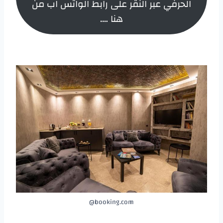
الحرفي عبر النقر على رابط الواتس اب من
هنا ….
booking.com@