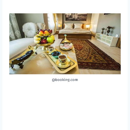
booking.com@