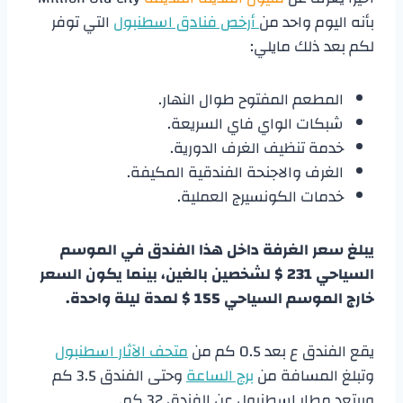
بأنه اليوم واحد من
أرخص فنادق اسطنبول
التي توفر
لكم بعد ذلك مايلي:
المطعم المفتوح طوال النهار.
شبكات الواي فاي السريعة.
خدمة تنظيف الغرف الدورية.
الغرف والاجنحة الفندقية المكيفة.
خدمات الكونسيرج العملية.
يبلغ سعر الغرفة داخل هذا الفندق في الموسم
السياحي 231 $ لشخصين بالغين، بينما يكون السعر
خارج الموسم السياحي 155 $ لمدة ليلة واحدة.
يقع الفندق ع بعد 0.5 كم من
متحف الآثار اسطنبول
وتبلغ المسافة من
برج الساعة
وحتى الفندق 3.5 كم
ويبتعد مطار إسطنبول عن الفندق 32 كم.