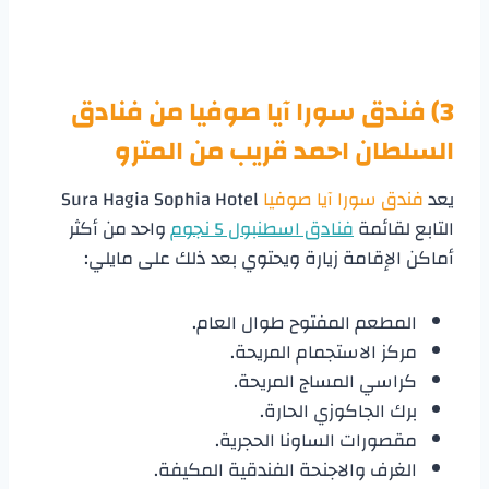
3) فندق سورا آيا صوفيا من
فنادق
السلطان احمد قريب من المترو
يعد
فندق سورا آيا صوفيا
Sura Hagia Sophia Hotel
التابع لقائمة
فنادق اسطنبول 5 نجوم
واحد من أكثر
أماكن الإقامة زيارة ويحتوي بعد ذلك على مايلي:
المطعم المفتوح طوال العام.
مركز الاستجمام المريحة.
كراسي المساج المريحة.
برك الجاكوزي الحارة.
مقصورات الساونا الحجرية.
الغرف والاجنحة الفندقية المكيفة.