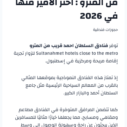
من المترو : اختر الأميز منها
في 2026
حجوزات فندقية
توفر
فنادق السلطان احمد قريب من المترو
Sultanahmet hotels close to the metro للزوار تجربة
إقامة مريحة ومركزية في إسطنبول.
إذ تمتاز هذه الفنادق النموذجية بموقعها المثالي
بالقرب من المعالم السياحية الرئيسية مثل جامع
السلطان أحمد والبازار الكبير.
كما تتضمن المرافق المتوفرة في الفنادق مطاعم
ومقاهي ومسابح، مما يجعلها خيارًا مثاليًا للمسافرين
الذين يبحثون عن راحة وسهولة الوصول إلى وسط