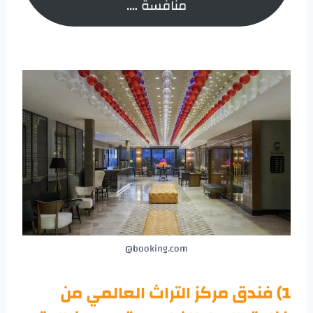
منافسة ….
booking.com@
1) فندق مركز التراث العالمي من