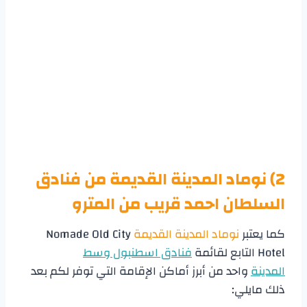
2) نوماد المدينة القديمة من
فنادق
السلطان احمد قريب من المترو
كما يعتبر
نوماد المدينة القديمة
Nomade Old City
Hotel التابع لقائمة
فنادق اسطنبول وسط
المدينة
واحد من أبرز أماكن الإقامة التي توفر لكم بعد
ذلك مايلي: