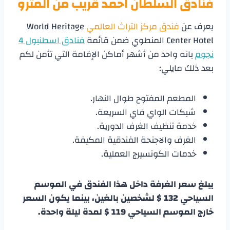
فنادق السلطان احمد قريب من المترو
يعرف عن
فندق مركز التراث العالمي
World Heritage
Center Hotel المنطوي ضمن قائمة
فنادق اسطنبول 4
نجوم
بانه واحد من أشهر أماكن الإقامة التي تأمن لكم
بعد ذلك مايلي:
المطعم المفتوح طوال النهار.
شبكات الواي فاي السريعة.
خدمة تنظيف الغرف الدورية.
الغرف والاجنحة الفندقية المكيفة.
خدمات الكونسيرج العملية.
يبلغ سعر الغرفة داخل هذا الفندق في الموسم
السياحي 132 $ لشخصين بالغين، بينما يكون السعر
خارج الموسم السياحي 119 $ لمدة ليلة واحدة.