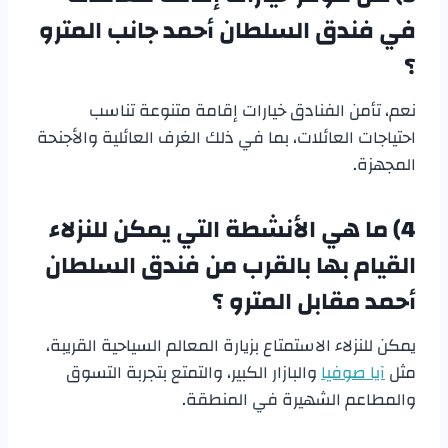
في فندق السلطان أحمد جانب المترو
؟
نعم، تأمن الفنادق خيارات إقامة متنوعة تناسب
احتياجات العائلات، بما في ذلك الغرف العائلية والأجنحة
المجهزة.
4) ما هي الأنشطة التي يمكن للنزلاء
القيام بها بالقرب من فندق السلطان
أحمد مقابل المترو ؟
يمكن للنزلاء الاستمتاع بزيارة المعالم السياحية القريبة،
مثل
آيا صوفيا
والبازار الكبير، والتمتع بتجربة التسوق
والمطاعم الشهيرة في المنطقة.