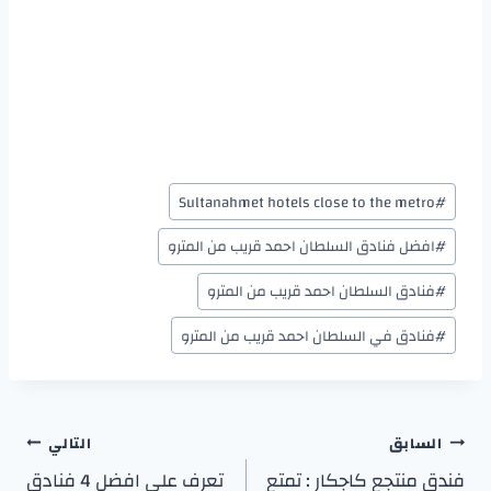
Sultanahmet hotels close to the metro
#
#
افضل فنادق السلطان احمد قريب من المترو
#
فنادق السلطان احمد قريب من المترو
#
فنادق في السلطان احمد قريب من المترو
السابق
التالي
فندق منتجع كاجكار : تمتع
تعرف على افضل 4 فنادق