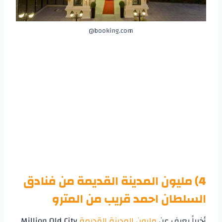
booking.com@
4) مليون المدينة القديمة من
فنادق
السلطان احمد قريب من المترو
أخيراً يعرف عن
مليون المدينة القديمة
Million Old City