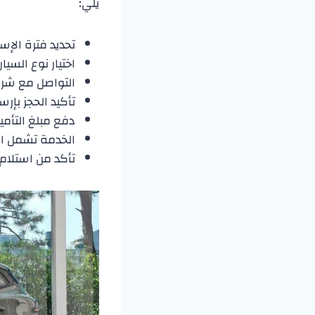
يلي:
تحديد فترة الإس
اختيار نوع السيا
التواصل مع شرك
تأكيد الحجز بإر
دفع مبلغ التأم
الخدمة تشمل ال
تأكد من استلام 