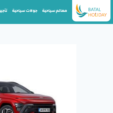
معالم سياحية
جولات سياحية
تأجير