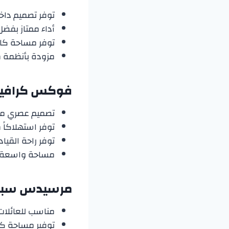
توفر تصميم داخ
أداء ممتاز بفض
توفر مساحة كاف
مزودة بأنظمة م
فوكس كرافيل
تصميم عصري مع 
توفر استهلاكاً 
توفر راحة القيا
مساحة واسعة لل
مرسيدس سبرنتر 16 
مناسب للعائلات الك
توفير مساحة كبي