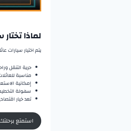
لماذا تختار 
يتم اختيار سيارات عائ
حرية التنقل ورا
مناسبة للعائلا
إمكانية الاستعا
سهولة التخطيط و
تعد خيار اقتصاد
استمتع برحلتك 