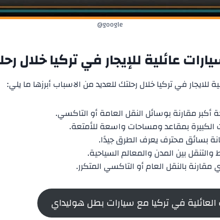
google@
سيارات عائلية للإيجار في تركيا خلال رح
لية للايجار في تركيا خلال رحلتك للعديد من الاسباب أبرزها ما يلي:
حة أكبر مقارنة بوسائل النقل العامة أو التاكسي.
ت الكبيرة بمقاعد ومساحات واسعة للأمتعة.
نة بسائق محترف يعرف الطرق جيدًا.
التنقل بين المدن والمعالم السياحية.
ي مقارنة بالنقل العام أو التاكسي المتكرر.
العائلية في تركيا مع سيارات بطل هوليداي