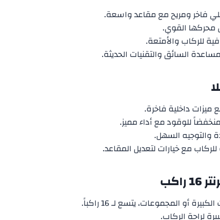
لي فاخر ومريح مع مقاعد واسعة.
ل محركها القوي.
ية للركاب والأمتعة.
ساعدة السائق والتقنيات الحديثة.
ا
ميزات داخلية فاخرة.
منخفضاً للوقود مع أداء مميز.
دة والتوجيه السهل.
ركاب مع خيارات لتعديل المقاعد.
راكب
بيرة أو المجموعات، يتسع لـ 16 راكباً.
رة لراحة الركاب.