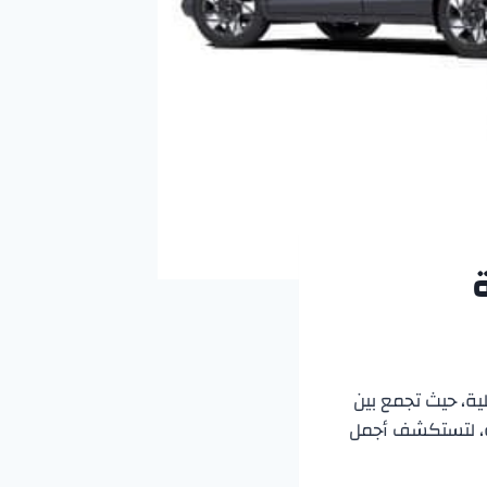
لية، حيث تجمع بين
نة، لتستكشف أجمل