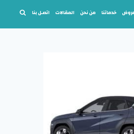
عروض
خدماتنا
من نحن
المقالات
اتصـل بنا