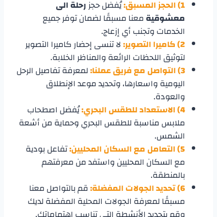
1) الحجز المسبق:
يُفضل حجز
رحلة الى
معشوقية
معنا مسبقًا لضمان توفر جميع
الخدمات وتجنب أي إزعاج.
2)
كاميرا التصوير:
لا تنسى إحضار كاميرا التصوير
لتوثيق اللحظات الرائعة والمناظر الخلابة.
3) التواصل مع فريق عملنا:
لمعرفة تفاصيل الرحل
اليومية واسعارها، وتحديد موعد الإنطلاق
والعودة.
4)
الاستعداد للطقس البحري:
يُفضل اصطحاب
ملابس مناسبة للطقس البحري وحماية من أشعة
الشمس.
5)
التعامل مع السكان المحليين:
تفاعل بودية
مع السكان المحليين واستفد من معرفتهم
بالمنطقة.
6)
تحديد الجولات المفضلة:
قم بالتواصل معنا
مسبقًا لمعرفة الجولات المحلية المفضلة لديك
وقم بتحديد الأنشطة التي تناسب اهتماماتك.