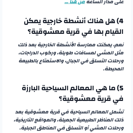
على مدار الساعة
من هنا …
4) هل هناك أنشطة خارجية يمكن
القيام بها في قرية معشوقية؟
نعم، يمكنك ممارسة الأنشطة الخارجية بعد ذلك
مثل المشي لمسافات طويلة، وركوب الدراجات،
ورحلات التسلق في الجبال، والاستمتاع بالطبيعة
المحيطة.
5) ما هي المعالم السياحية البارزة
في قرية معشوقية؟
تشمل المعالم السياحية في قرية معشوقية بعد
ذلك المناظر الطبيعية الجميلة، والمواقع التاريخية،
ورحلات المشي أو التسلق في المناطق الجبلية.