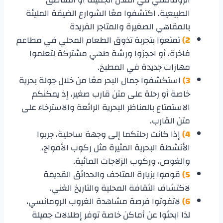
الطبيعية. اكتشفوا معًا الشوارع الضيقة المليئة
بالمقاهي الصغيرة والمتاجر الفريدة
2)
تمتعوا بتجربة تذوق الطعام المحلي في مطاعم
فاخرة، أو احجزوا ورشة طهي مشتركة لتعلموا
مهارات جديدة في المطبخ.
3)
استكشفوا جمال البحر معًا من خلال جولة بحرية
خاصة أو رحلة على متن قارب صغير، إذ يمكنكم
الاستمتاع بالمناظر البحرية الرائعة والاسترخاء على
متن القارب.
4)
إذا كانت رحلتكما إلى وجهة ساحلية، جربوا
الأنشطة البحرية المثيرة مثل ركوب الأمواج،
والغوص، وركوب الزلاجات المائية.
5)
قوموا بزيارة المتاحف والحدائق القديمة
لاكتشاف الثقافة المحلية والتاريخ الغني.
6)
لاتفوتوا فرصة مشاهدة الغروب الرومانسي،
لذا ابحثوا عن أماكن خاصة توفر إطلالات جميلة