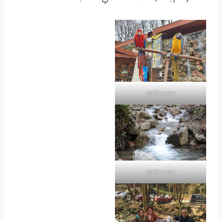
flikr.com@
flikr.com@