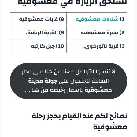
تستحق الزيارة في معشوقية
1)
شلالات معشوقيه
8) غابات معشوقية
2) بحيرة معشوقيه
9) القرية الريفية.
3) قرية ناتوركوي.
10) جبل كارتبه
لا تنسوا التواصل معنا من هنا على مدار
الساعة للحصول على
جولة مدينة
معشوقية
باسعار رخيصة من هنا ….
نصائح لكم عند القيام بحجز
رحلة
معشوقية