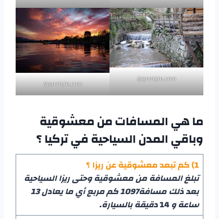
goolgle.com@
goolgle.com@
ما هي المسافات من معشوقية
وباقي المدن السياحية في تركيا ؟
1) كم تبعد معشوقية عن ريزا ؟
تبلغ المسافة من معشوقية وحتى ريزا السياحية
بعد ذلك مسافة1097 كم مربع أي ما يعادل 13
ساعة و
14
دقيقة بالسيارة.