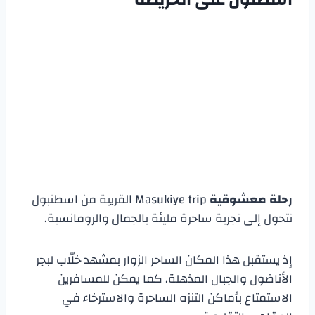
اسطنول على الخريطة
رحلة معشوقية
Masukiye trip القريبة من اسطنبول
تتحول إلى تجربة ساحرة مليئة بالجمال والرومانسية.
إذ يستقبل هذا المكان الساحر الزوار بمشهد خلّاب لبجر
الأناضول والجبال المذهلة، كما يمكن للمسافرين
الاستمتاع بأماكن التنزه الساحرة والاسترخاء في