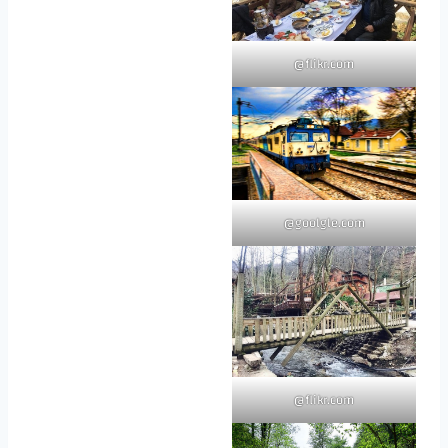
flikr.com@
goolgle.com@
flikr.com@