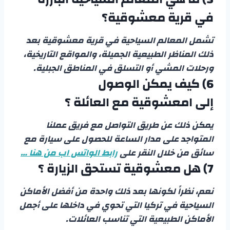
في قرية معشوقية؟
تشمل المعالم السياحية في قرية معشوقية بعد
ذلك المناظر الطبيعية الجميلة، والمواقع التاريخية،
ورحلات المشي أو التسلق في المناطق الجبلية.
6)
كيف يمكن الوصول
إلى امعشوقية مع العائلة ؟
يمكن ذلك عن طريق التواصل مع فريق عملنا
المتواجد على مدار الساعة للحصول على سيارة مع
سائق من خلال النقر على
رابط الواتس اب من هنا …
7)
هل معشوقية تستحق الزيارة ؟
نعم، نظراً لكونها بعد ذلك واحدة من أفضل الأماكن
السياحية في تركيا التي تحوي في داخلها على أجمل
الأماكن الطبيعية التي تناسب العائلات.