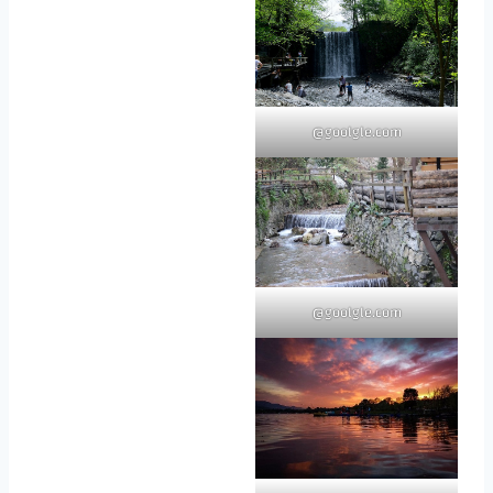
goolgle.com@
goolgle.com@