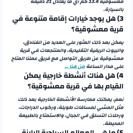
معشوقية 13.4 كم أي ما يعادل 21 دقيقة
بالسيارة.
3) هل يوجد خيارات إقامة متنوعة في
قرية معشوقية؟
يمكن بعد ذلك العثور على العديد من الفنادق،
والبيوت الريفية التقليدية، والمنتجعات في قرية
معشوقية عن طريق التواصل مع فريق عملنا المتاح
على مدار الساعة
من هنا …
4) هل هناك أنشطة خارجية يمكن
القيام بها في قرية معشوقية؟
نعم، يمكنك ممارسة الأنشطة الخارجية بعد ذلك
مثل المشي لمسافات طويلة، وركوب الدراجات،
ورحلات التسلق في الجبال، والاستمتاع بالطبيعة
المحيطة.
5) ما هي المعالم السياحية البارزة