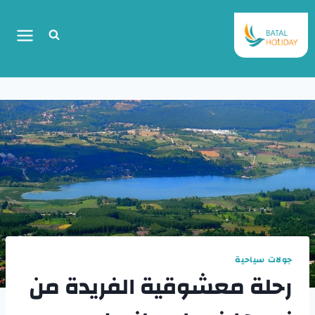
جولات سياحية
رحلة معشوقية الفريدة من