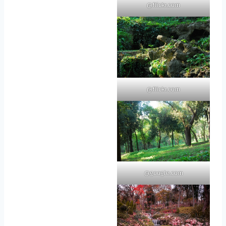
flickr.com@
flickr.com@
google.com@