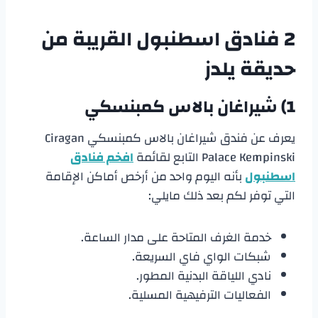
2 فنادق اسطنبول القريبة من
حديقة يلدز
1) شيراغان بالاس كمبنسكي
يعرف عن فندق شيراغان بالاس كمبنسكي Ciragan
Palace Kempinski التابع لقائمة
افخم فنادق
اسطنبول
بأنه اليوم واحد من أرخص أماكن الإقامة
التي توفر لكم بعد ذلك مايلي:
خدمة الغرف المتاحة على مدار الساعة.
شبكات الواي فاي السريعة.
نادي اللياقة البدنية المطور.
الفعاليات الترفيهية المسلية.