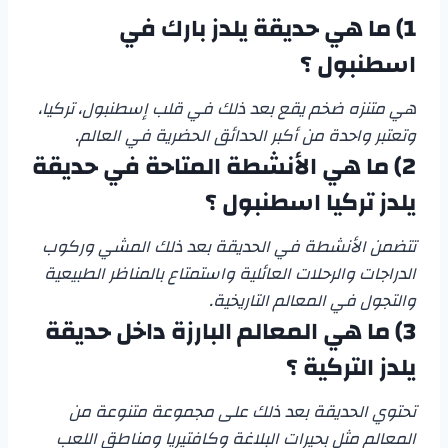
1)
ما هي
حديقة يلدز بارك في
اسطنبول
؟
هي متنزه ضخم يقع بعد ذلك في قلب إسطنبول، تركيا،
وتعتبر واحدة من أكبر الحدائق الحضرية في العالم.
2)
ما هي الأنشطة المتاحة في
حديقة
يلدز تركيا اسطنبول
؟
تتضمن الأنشطة في الحديقة بعد ذلك المشي وركوب
الدراجات والرحلات العائلية واستمتاع بالمناظر الطبيعية
والتجول في المعالم التاريخية.
3)
ما هي المعالم البارزة داخل
حديقة
يلدز التركية
؟
تحتوي الحديقة بعد ذلك على مجموعة متنوعة من
المعالم مثل بحيرات البلاغة وكافتيريا ومناطق اللعب