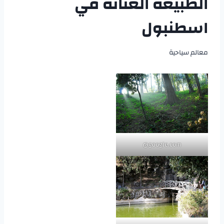
الطبيعة الغنائة في
اسطنبول
معالم سياحية
google.com@