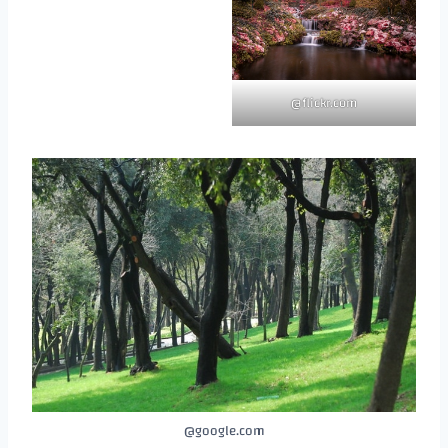
flickr.com@
google.com@