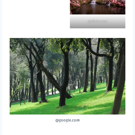
flickr.com@
google.com@