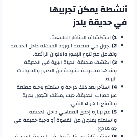
أنشطة يمكن تجريبها
في
حديقة يلدز
1)
استكشاف المناظر الطبيعية.
2)
تجول في منطقة الورود المذهلة داخل الحديقة
وتفاعل مع تنوع الزهور والألوان الرائعة.
3)
اكتشف منطقة الحياة البرية في الحديقة
وشاهد مجموعة متنوعة من الطيور والحيوانات
البرية.
4)
استأجر بعد ذلك دراجة واستمتع برحلة ممتعة
عبر ممرات الحديقة، حيث يمكنك التجول بحرية
والتمتع بالهواء النقي.
5)
قم بزيارة إحدى المقاهي داخل الحديقة
واستمتع بفنجان من القهوة أو وجبة خفيفة في
جو هادئ.
6)
استأجر قاربًا صغيرًا وتجول في البحيرة الساحرة