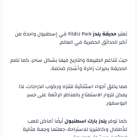
تعتبر
حديقة يلدز
Yildiz Park في إسطنبول واحدة من
أكبر الحدائق الحضرية في العالم.
حيث تتناغم الطبيعة والتاريخ فيها بشكل ساحر، كما تضم
الحديقة بحيرات زاخرة وأشجار ضخمة.
مما يخلق أجواء استثنائية للتنزه وركوب الدراجات، لذا
يمكن للزوار الاستمتاع بالمناظر الرائعة على جسر
البوسفور.
كما توفر
يلدز بارك اسطنبول
أيضًا أماكن للعب
للأطفال وكافتيريا للاستراحة، جعلتها وجهة مثالية