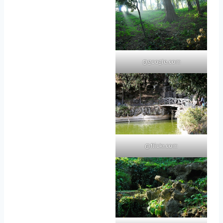
google.com@
flickr.com@