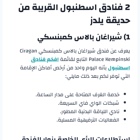
2 فنادق اسطنبول القريبة من
حديقة يلدز
1) شيراغان بالاس كمبنسكي
يعرف عن فندق شيراغان بالاس كمبنسكي Ciragan
Palace Kempinski التابع لقائمة
افخم فنادق
اسطنبول
بأنه اليوم واحد من أرخص أماكن الإقامة
التي توفر لكم بعد ذلك مايلي:
خدمة الغرف المتاحة على مدار الساعة.
شبكات الواي فاي السريعة.
نادي اللياقة البدنية المطور.
الفعاليات الترفيهية المسلية.
استطلاعات الرأي الخاصة بزوار الفندق