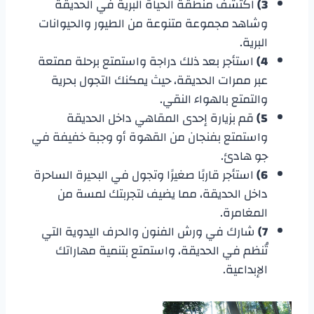
3)
اكتشف منطقة الحياة البرية في الحديقة
وشاهد مجموعة متنوعة من الطيور والحيوانات
البرية.
4)
استأجر بعد ذلك دراجة واستمتع برحلة ممتعة
عبر ممرات الحديقة، حيث يمكنك التجول بحرية
والتمتع بالهواء النقي.
5)
قم بزيارة إحدى المقاهي داخل الحديقة
واستمتع بفنجان من القهوة أو وجبة خفيفة في
جو هادئ.
6)
استأجر قاربًا صغيرًا وتجول في البحيرة الساحرة
داخل الحديقة، مما يضيف لتجربتك لمسة من
المغامرة.
7)
شارك في ورش الفنون والحرف اليدوية التي
تُنظم في الحديقة، واستمتع بتنمية مهاراتك
الإبداعية.