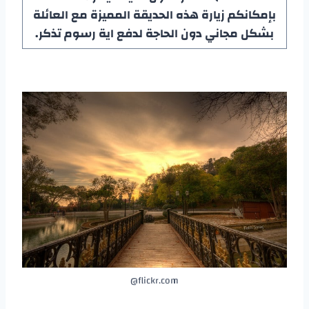
بإمكانكم زيارة هذه الحديقة المميزة مع العائلة
بشكل مجاني دون الحاجة لدفع اية رسوم تذكر.
flickr.com@