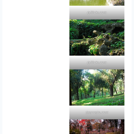
flickr.com@
flickr.com@
google.com@