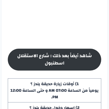
شاهد أيضاً بعد ذلك :
شارع الاستقلال
اسطنبول
1) أوقات زيارة حديقة يلدز
؟
يومياً من الساعة 07:00 AM و حتى الساعة 12:00
PM.
2) اسعار دخول
حديقة يلدز
؟