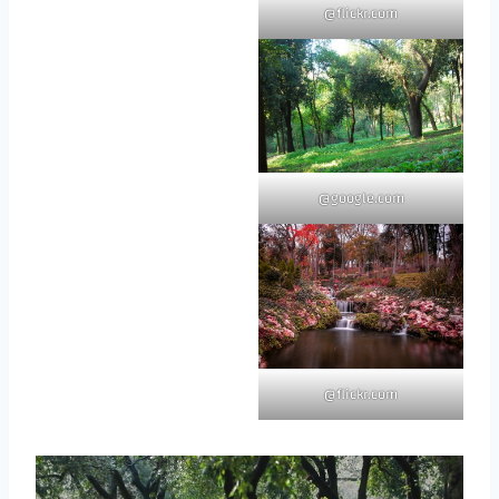
flickr.com@
google.com@
flickr.com@