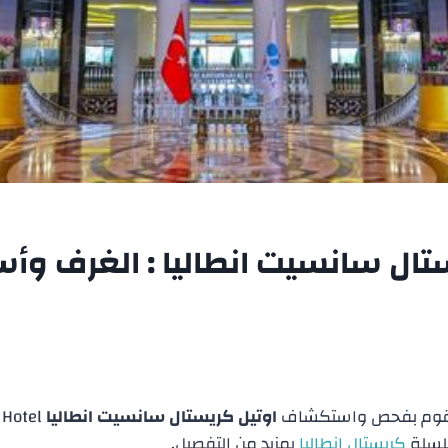
تال سانسيت انطاليا : الغرف وأس
نقوم بفحص واستكشاف
اوتيل كريستال سانسيت انطاليا
 Hotel
كريستال انطاليا
بمزيد من التفصيل.