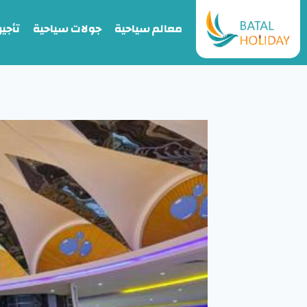
معالم سياحية
جولات سياحية
تأجير