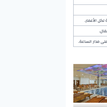
 لكل الأعمار.
فال.
لى مدار الساعة.