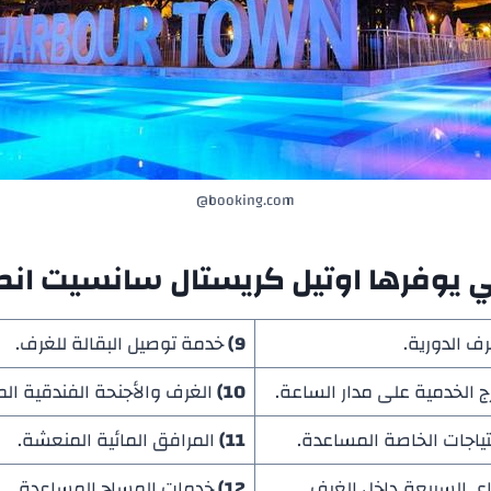
booking.com@
ي يوفرها
اوتيل كريستال سانسيت انطا
ف الدورية.
9)
خدمة توصيل البقالة للغرف.
 الخدمية على مدار الساعة.
10)
الغرف والأجنحة الفندقية ال
ياجات الخاصة المساعدة.
11)
المرافق المائية المنعشة.
 السريعة داخل الغرف.
12)
خدمات المساج المساعدة.