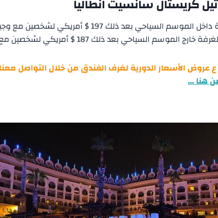
تيل كريستال سانسيت انطاليا
سم السياحي بعد ذلك 197 $ أمريكي لشخصين مع وجبة الإفطار.
ج الموسم السياحي بعد ذلك 187 $ أمريكي لشخصين مع وجبة الإفطار.
 ع عروض الأسعار الدورية لغرف الفندق
من خلال التواصل معنا 
ن هنا …