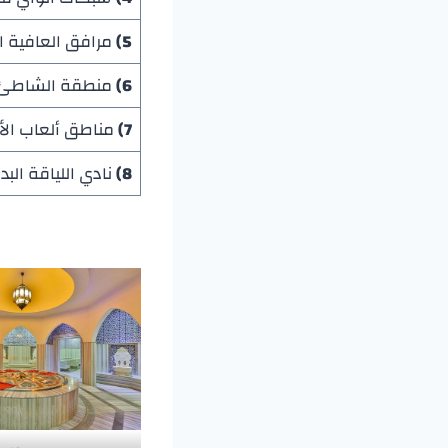
5)
مرافق العافية ا
6)
منطقة الشاطئ 
7)
مناطق ألعاب الأط
8)
نادي اللياقة البد