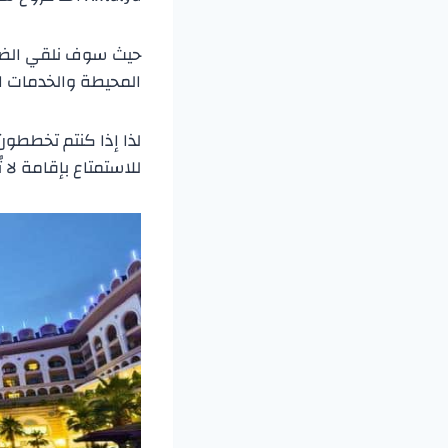
حيث سوف نلقي الضوء
المحيطة والخدمات الا
لذا إذا كنتم تخططون لز
للاستمتاع بإقامة لا 