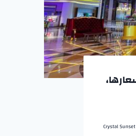
عارها،
Crystal Sunset