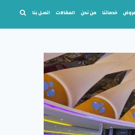
عروض
خدماتنا
من نحن
المقالات
اتصـل بنا