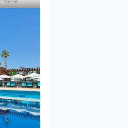
ooking.com@