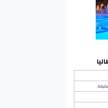
ليا
مكيفة.