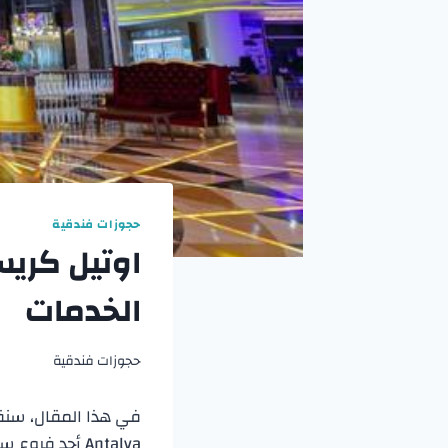
حجوزات فندقية
اوتيل كريس
الخدمات
حجوزات فندقية
في هذا المقال، س
Antalya أحد فروع سلسلة