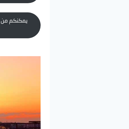
يمكنكم من خل