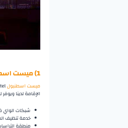
1) ميست اسطنبول
ميست اسطنبول
Mest Hotel الذي يتبع لقائمة
الإقامة لدينا ويوفر 
شبكات الواي فا
خدمة تنظيف الغ
منطقة التراسات