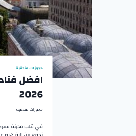
حجوزات فندقية
2026
حجوزات فندقية
في قلب مدينة سيركج
تجمع بين الرفاهية وا