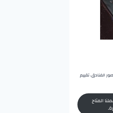
ور الفنادق، تقييم
لنا المتاح
ة.