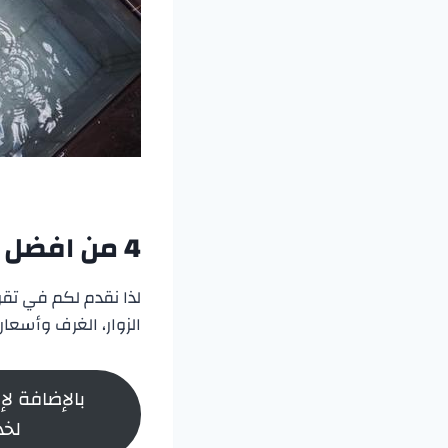
4 من
افضل 
لذا نقدم لكم في تقريرن
الزوار، الغرف وأسعار
بالإضافة لإ
لخد