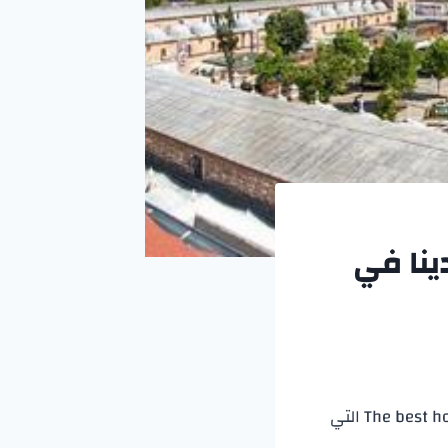
رخصها لدينا في
The best hotels in Sirkeci التي