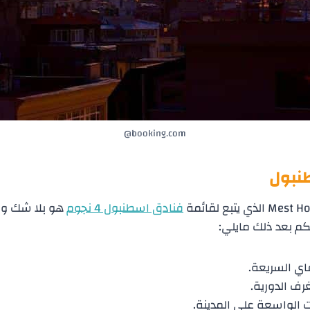
booking.com@
فنادق اسطنبول 4 نجوم
هو بلا شك وا
لكم بعد ذلك مايلي:
ي السريعة.
رف الدورية.
 الواسعة على المدينة.