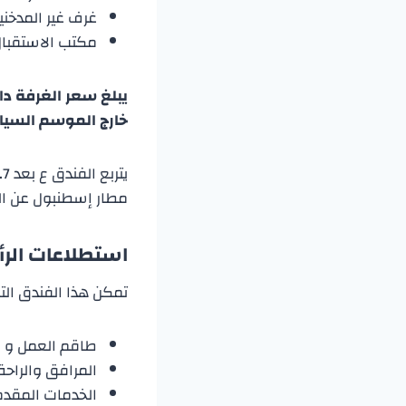
غرف غير المدخنين
مكتب الاستقبال 
خارج الموسم السياحي 139$ لمدة ليلة
يتربع الفندق ع بعد 0.7 كم من
مطار إسطنبول عن الفندق
استطلاعات الرأ
تمكن هذا الفندق التابع بع
طاقم العمل و ا
المرافق والراحة
الخدمات المقدم