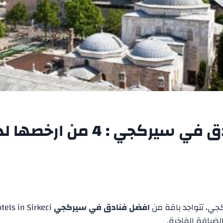
افضل فنادق في سيركجي : 4 من ا
ي، تتواجد باقة من
افضل فنادق في سيركجي
لضيافة الفاخرة.