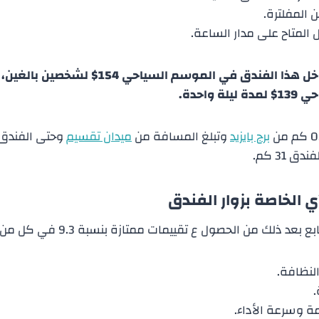
 المفلترة.
المتاح على مدار الساعة.
يبلغ سعر الغرفة داخل هذا الفندق في الموسم ال
 واحدة.
برج بايزيد
وتبلغ المسافة من
ميدان تقسيم
 31 كم.
ي الخاصة بزوار الفندق
د ذلك من الحصول ع تقييمات ممتازة بنسبة 9.3 في كل من مايلي:
لنظافة.
.
ة وسرعة الأداء.