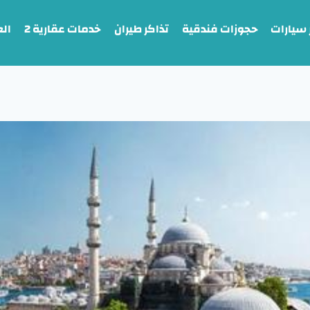
 سيارات
حجوزات فندقية
تذاكر طيران
خدمات عقارية 2
ال