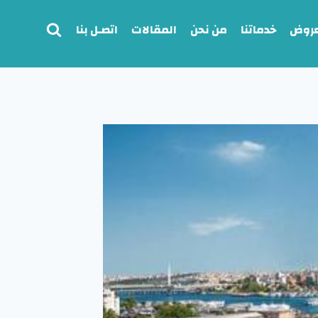
عروض
خدماتنا
من نحن
المقالات
اتصـل بنا