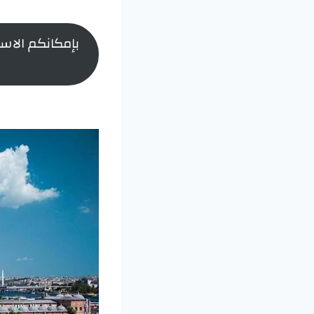
بإمكانكم الاست