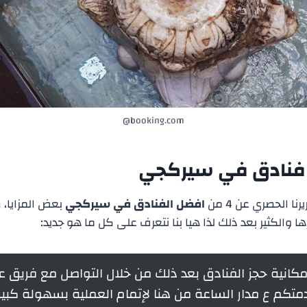
booking.com@
فنادق في سيركجي
ا الحصري عن 4 من
افضل الفنادق في سيركجي
بعض المزايا، ص
ها والكثير بعد ذلك لذا هيا بنا نتعرف على كل ما هو جديد:
مكانية حجز الفنادق بعد ذلك من خلال التواصل مع فريق عم
متكم ع مدار الساعة من هنا لإتمام العملية بسهولة كبير