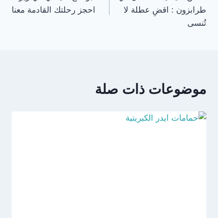
طرابزون : اقضِ عطلة لا
احجز رحلتك القادمة معنا
تُنسى
موضوعات ذات صلة