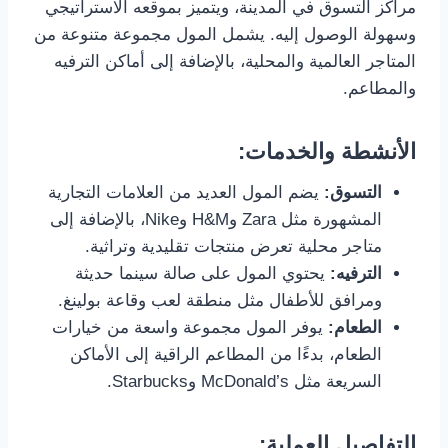
مراكز التسوق في المدينة، ويتميز بموقعه الاستراتيجي
وسهولة الوصول إليه. يشمل المول مجموعة متنوعة من
المتاجر العالمية والمحلية، بالإضافة إلى أماكن الترفيه
والمطاعم.
الأنشطة والخدمات:
التسوق:
يضم المول العديد من العلامات التجارية
المشهورة مثل Zara وH&M وNike، بالإضافة إلى
متاجر محلية تعرض منتجات تقليدية وتراثية.
الترفيه:
يحتوي المول على صالة سينما حديثة
ومرافق للأطفال مثل منطقة لعب وقاعة بولينغ.
الطعام:
يوفر المول مجموعة واسعة من خيارات
الطعام، بدءًا من المطاعم الراقية إلى الأماكن
السريعة مثل McDonald’s وStarbucks.
التفاصيل العملية: