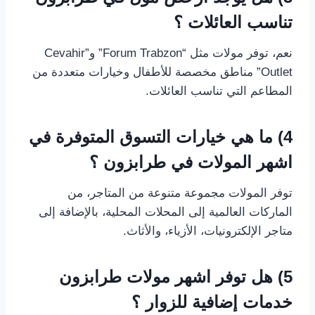
تناسب العائلات ؟
نعم، توفر مولات مثل “Forum Trabzon” و”Cevahir
Outlet” مناطق مخصصة للأطفال وخيارات متعددة من
المطاعم التي تناسب العائلات.
4) ما هي خيارات التسوق المتوفرة في
اشهر المولات في طرابزون
؟
توفر المولات مجموعة متنوعة من المتاجر، من
الماركات العالمية إلى المحلات المحلية، بالإضافة إلى
متاجر الإلكترونيات، الأزياء، والأثاث.
5) هل توفر
اشهر مولات طرابزون
خدمات إضافية للزوار ؟