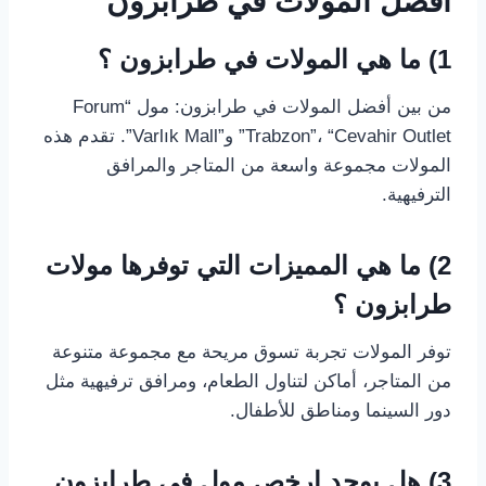
افضل المولات في طرابزون
1) ما هي
المولات في طرابزون
؟
من بين أفضل المولات في طرابزون: مول “Forum
Trabzon”، “Cevahir Outlet” و”Varlık Mall”. تقدم هذه
المولات مجموعة واسعة من المتاجر والمرافق
الترفيهية.
2) ما هي المميزات التي توفرها
مولات
طرابزون
؟
توفر المولات تجربة تسوق مريحة مع مجموعة متنوعة
من المتاجر، أماكن لتناول الطعام، ومرافق ترفيهية مثل
دور السينما ومناطق للأطفال.
3) هل يوجد
ارخص مول في طرابزون