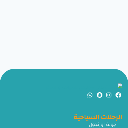
الرحلات السياحية
جولة اوزنجول