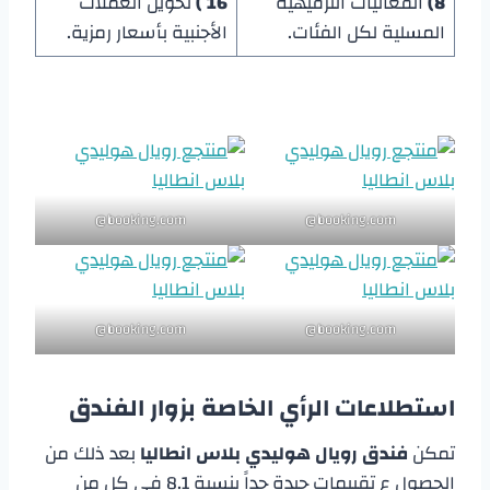
8)
الفعاليات الترفيهية
16 )
تحويل العملات
المسلية لكل الفئات.
الأجنبية بأسعار رمزية.
booking.com@
booking.com@
booking.com@
booking.com@
استطلاعات الرأي الخاصة بزوار الفندق
تمكن
فندق رويال هوليدي بلاس انطاليا
بعد ذلك من
الحصول ع تقييمات جيدة جداً بنسبة 8.1 في كل من