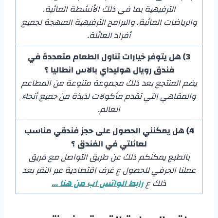
الترفيهية بما في ذلك الأنشطة المائية.
والرياضات المائية، والبرامج الترفيهية المبهجة لجميع
أفراد العائلة.
3) هل يتوفر خيارات تناول الطعام متعددة في
فندق رويال هوليداي بالاس انطاليا ؟
يضم المنتجع بعد ذلك مجموعة متنوعة من المطاعم
والمقاهي التي تقدم مأكولات لذيذة من جميع أنحاء
العالم.
4) هل يمكنني الحصول على حجز فندقي مناسب
لعائلتي في الفندق ؟
بالطبع يمكنكم ذلك عن طريق التواصل مع فريق
عملنا الحرفي للحصول ع غرف اقتصادية عبر النقر بعد
ذلك ع
رابط الواتس اب من هنا …