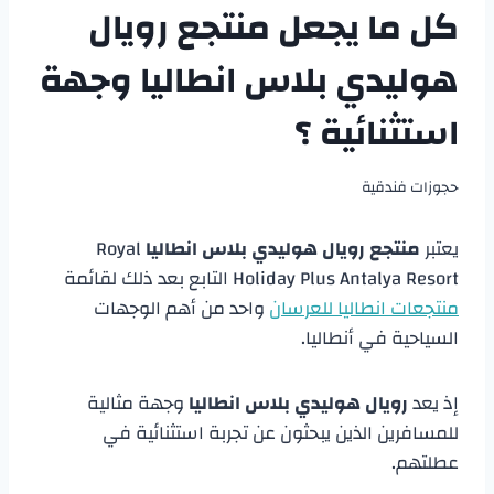
كل ما يجعل منتجع رويال
هوليدي بلاس انطاليا وجهة
استثنائية ؟
حجوزات فندقية
يعتبر
منتجع رويال هوليدي بلاس انطاليا
Royal
Holiday Plus Antalya Resort التابع بعد ذلك لقائمة
منتجعات انطاليا للعرسان
واحد من أهم الوجهات
السياحية في أنطاليا.
إذ يعد
رويال هوليدي بلاس انطاليا
وجهة مثالية
للمسافرين الذين يبحثون عن تجربة استثنائية في
عطلتهم.