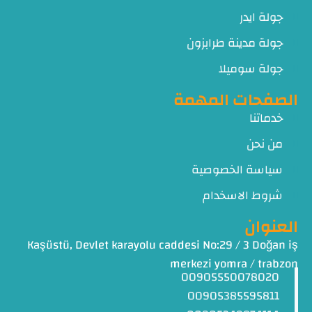
جولة ايدر
جولة مدينة طرابزون
جولة سوميلا
الصفحات المهمة
خدماتنا
من نحن
سياسة الخصوصية
شروط الاسخدام
العنوان
Kaşüstü, Devlet karayolu caddesi No:29 / 3 Doğan iş
merkezi yomra / trabzon
00905550078020
00905385595811