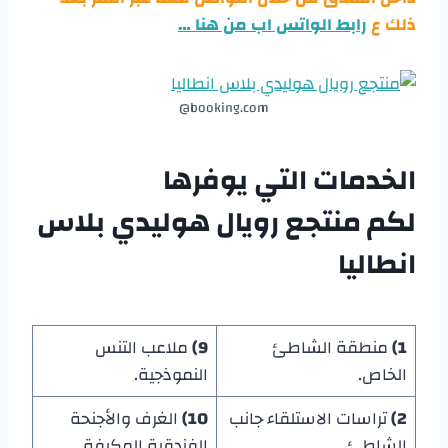
ذلك ع
رابط الواتس اب من هنا …
booking.com@
الخدمات التي يوفرها
لكم
منتجع رويال هوليدي بلاس
انطاليا
1)
منطقة الشاطئ
9)
ملاعب التنس
الخاص.
النموذجية.
2)
تراسات الاستلقاء جانب
10)
الغرف والأجنحة
الشاطئ.
الفندقية المكيفة.