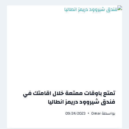
تمتع باوقات ممتعة خلال اقامتك في
فندق شيروود دريمز انطاليا
بواسطة
Omar
09/24/2023