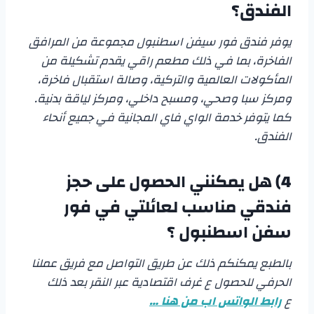
الفندق؟
يوفر فندق فور سيفن اسطنبول مجموعة من المرافق
الفاخرة، بما في ذلك مطعم راقي يقدم تشكيلة من
المأكولات العالمية والتركية، وصالة استقبال فاخرة،
ومركز سبا وصحي، ومسبح داخلي، ومركز لياقة بدنية.
كما يتوفر خدمة الواي فاي المجانية في جميع أنحاء
الفندق.
4) هل يمكنني الحصول على حجز
فندقي مناسب لعائلتي في
فور
سفن اسطنبول
؟
بالطبع يمكنكم ذلك عن طريق التواصل مع فريق عملنا
الحرفي للحصول ع غرف اقتصادية عبر النقر بعد ذلك
ع
رابط الواتس اب من هنا …