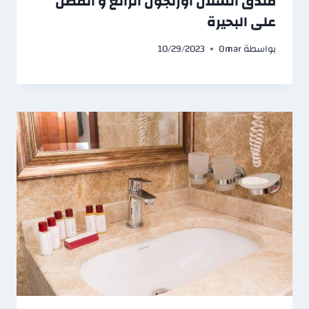
فندق الشلال اوزنجول الرائع و المطل
على البحيرة
بواسطة
Omar
10/29/2023