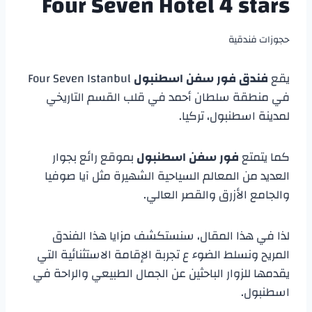
Four Seven Hotel 4 stars
حجوزات فندقية
يقع
فندق فور سفن اسطنبول
Four Seven Istanbul
في منطقة سلطان أحمد في قلب القسم التاريخي
لمدينة اسطنبول، تركيا.
كما يتمتع
فور سفن اسطنبول
بموقع رائع بجوار
العديد من المعالم السياحية الشهيرة مثل آيا صوفيا
والجامع الأزرق والقصر العالي.
لذا في هذا المقال، سنستكشف مزايا هذا الفندق
المريح ونسلط الضوء ع تجربة الإقامة الاستثنائية التي
يقدمها للزوار الباحثين عن الجمال الطبيعي والراحة في
اسطنبول.