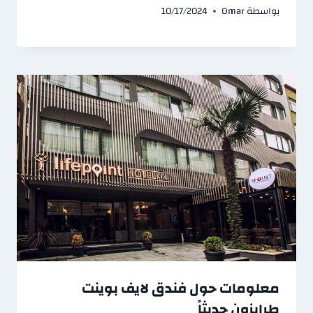
بواسطة
Omar
10/17/2024
معلومات حول فندق لايف بوينت
طرابزون حديثاً