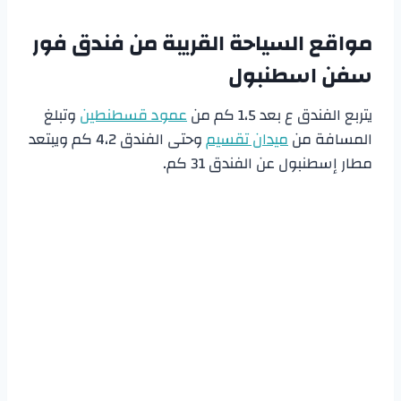
مواقع السياحة القريبة من
فندق فور
سفن اسطنبول
يتربع الفندق ع بعد 1،5 كم من
عمود قسطنطين
وتبلغ
المسافة من
ميدان تقسيم
وحتى الفندق 4،2 كم ويبتعد
مطار إسطنبول عن الفندق 31 كم.