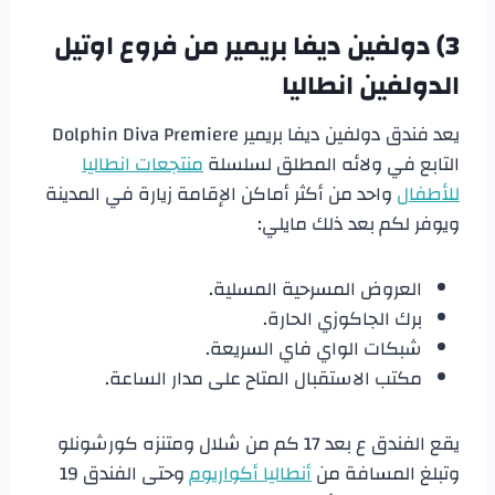
3) دولفين ديفا بريمير من فروع
اوتيل
الدولفين انطاليا
يعد فندق دولفين ديفا بريمير Dolphin Diva Premiere
التابع في ولائه المطلق لسلسلة
منتجعات انطاليا
للأطفال
واحد من أكثر أماكن الإقامة زيارة في المدينة
ويوفر لكم بعد ذلك مايلي:
العروض المسرحية المسلية.
برك الجاكوزي الحارة.
شبكات الواي فاي السريعة.
مكتب الاستقبال المتاح على مدار الساعة.
يقع الفندق ع بعد 17 كم من شلال ومتنزه كورشونلو
وتبلغ المسافة من
أنطاليا أكواريوم
وحتى الفندق 19