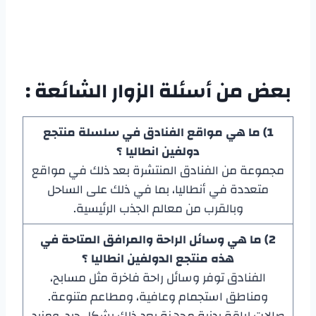
بعض من أسئلة الزوار الشائعة :
1)
ما هي مواقع الفنادق في سلسلة
منتجع
دولفين انطاليا
؟
مجموعة من الفنادق المنتشرة بعد ذلك في مواقع
متعددة في أنطاليا، بما في ذلك على الساحل
وبالقرب من معالم الجذب الرئيسية.
2) ما هي وسائل الراحة والمرافق المتاحة في
هذه
منتجع الدولفين انطاليا
؟
الفنادق توفر وسائل راحة فاخرة مثل مسابح،
ومناطق استجمام وعافية، ومطاعم متنوعة.
صالات لياقة بدنية مجهزة بعد ذلك بشكل جيد، ومزيد