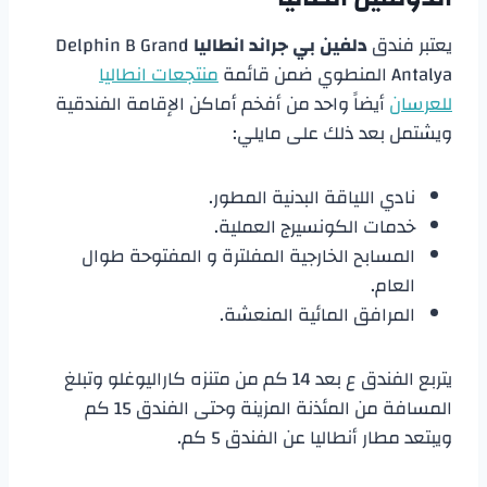
يعتبر فندق
دلفين بي جراند انطاليا
Delphin B Grand
Antalya المنطوي ضمن قائمة
منتجعات انطاليا
للعرسان
أيضاً واحد من أفخم أماكن الإقامة الفندقية
ويشتمل بعد ذلك على مايلي:
نادي اللياقة البدنية المطور.
خدمات الكونسيرج العملية.
المسابح الخارجية المفلترة و المفتوحة طوال
العام.
المرافق المائية المنعشة.
يتربع الفندق ع بعد 14 كم من متنزه كاراليوغلو وتبلغ
المسافة من المئذنة المزينة وحتى الفندق 15 كم
ويبتعد مطار أنطاليا عن الفندق 5 كم.