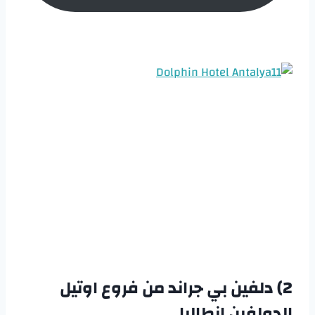
2)
دلفين بي جراند من فروع
اوتيل
الدولفين انطاليا