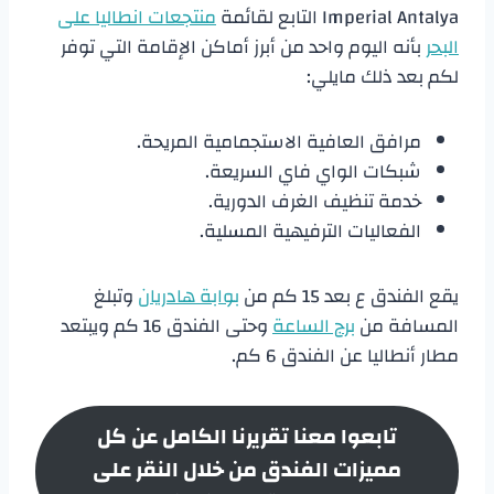
Imperial Antalya التابع لقائمة
منتجعات انطاليا على
البحر
بأنه اليوم واحد من أبرز أماكن الإقامة التي توفر
لكم بعد ذلك مايلي:
مرافق العافية الاستجمامية المريحة.
شبكات الواي فاي السريعة.
خدمة تنظيف الغرف الدورية.
الفعاليات الترفيهية المسلية.
يقع الفندق ع بعد 15 كم من
بوابة هادريان
وتبلغ
المسافة من
برج الساعة
وحتى الفندق 16 كم ويبتعد
مطار أنطاليا عن الفندق 6 كم.
تابعوا معنا تقريرنا الكامل عن كل
مميزات الفندق من خلال النقر على