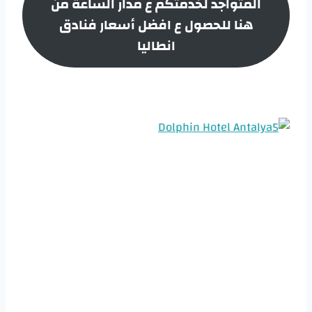
المتواجد لخدمتكم ع مدار الساعة من
هنا للحصول ع افضل أسعار
فنادق
انطاليا