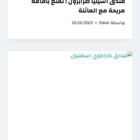
فندق اسيليا طرابزون : تمتع باقامة
مريحة مع العائلة
بواسطة
Omar
10/16/2023