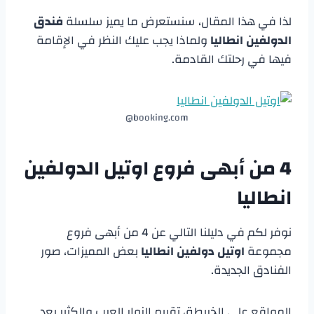
لذا في هذا المقال، سنستعرض ما يميز سلسلة
فندق
الدولفين انطاليا
ولماذا يجب عليك النظر في الإقامة
فيها في رحلتك القادمة.
booking.com@
4 من أبهى فروع
اوتيل الدولفين
انطاليا
نوفر لكم في دليلنا التالي عن 4 من أبهى فروع
مجموعة
اوتيل دولفين انطاليا
بعض المميزات، صور
الفنادق الجديدة.
المواقع على الخريطة، تقييم الزوار العرب والكثير بعد