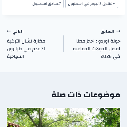
#
فنادق 3 نجوم في اسطنبول
#
فنادق اسطنبول
السابق
التالي
جولة اوردو : احجز معنا
مغارة تشال التركية
افضل الجولات الجماعية
الاقدم في طرابزون
في 2026
السياحية
موضوعات ذات صلة