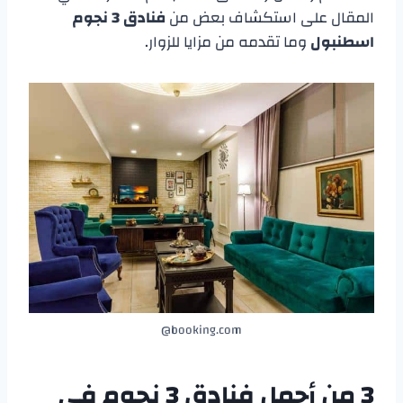
المقال على استكشاف بعض من
فنادق 3 نجوم
اسطنبول
وما تقدمه من مزايا للزوار.
booking.com@
3 من
أجمل
فنادق 3 نجوم في