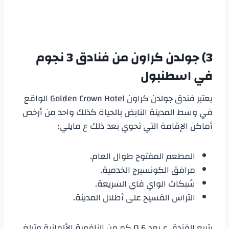
3) جولدن كراون من
فنادق 3 نجوم
في اسطنبول
يعتبر فندق جولدن كراون Golden Crown Hotel الواقع
في وسط المدينة النابض بالحياة كذلك واحد من أرخص
أماكن الإقامة التي تحوي بعد ذلك ع مايلي:
المطعم المفتوح طوال العام.
مرافق الكونسيرج الخدمية.
شبكات الواي فاي السريعة.
التراس الفسيح على أطلال المدينة.
يتربع الفندق ع بعد 0.6 كم من النافورة الألمانية وتبلغ