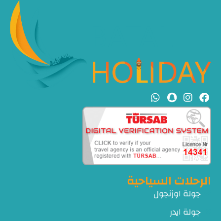
الرحلات السياحية
جولة اوزنجول
جولة ايدر