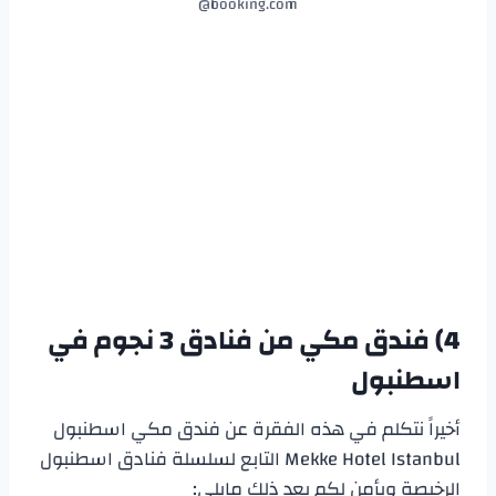
booking.com@
4) فندق مكي من
فنادق 3 نجوم في
اسطنبول
أخيراً نتكلم في هذه الفقرة عن فندق مكي اسطنبول
Mekke Hotel Istanbul التابع لسلسلة فنادق اسطنبول
الرخيصة ويأمن لكم بعد ذلك مايلي: