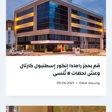
قم بحجز رامادا إنكور إسطنبول كارتال
وعش لحظات لا تُنسى
بواسطة
Omar
09/24/2023