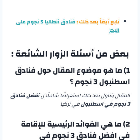
تابع أيضاً بعد ذلك :
فنادق أنطاليا 5 نجوم على
البحر
بعض من أسئلة الزوار الشائعة :
1) ما هو موضوع المقال حول
فنادق
اسطنبول 3 نجوم
؟
المقال يتناول بعد ذلك استعراضًا شاملًا ل
أفضل فنادق
3 نجوم في اسطنبول
في تركيا
2) ما هي الفوائد الرئيسية للإقامة
في
افضل فنادق 3 نجوم في