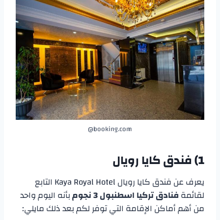
booking.com@
1) فندق كايا رويال
يعرف عن فندق كايا رويال Kaya Royal Hotel التابع
لقائمة
فنادق تركيا اسطنبول 3 نجوم
بأنه اليوم واحد
من أهم أماكن الإقامة التي توفر لكم بعد ذلك مايلي: