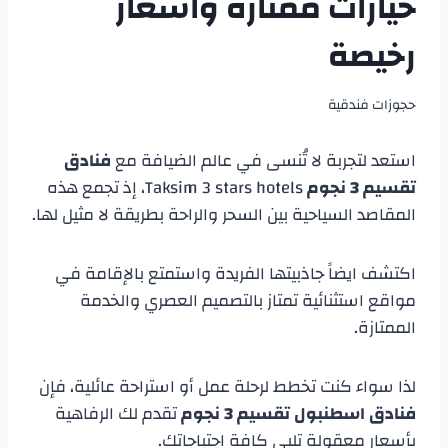
خيارات ممتازة واسعار
رخيصة
حجوزات فندقية
استعد لتجربة لا تُنسى في عالم الضيافة مع
فنادق
تقسيم 3 نجوم
Taksim 3 stars hotels، إذ تجمع هذه
المقاصد السياحية بين السحر والراحة بطريقة لا مثيل لها.
اكتشف ايضاً جاذبيتها الفريدة واستمتع بالإقامة في
مواقع استثنائية تمتاز بالتصميم العصري والخدمة
الممتازة.
لذا سواء كنت تخطط لرحلة عمل أو استراحة عائلية، فإن
فنادق اسطنبول تقسيم 3 نجوم
تقدم لك الرفاهية
بأسعار معقولة تلبي كافة احتياجاتك.