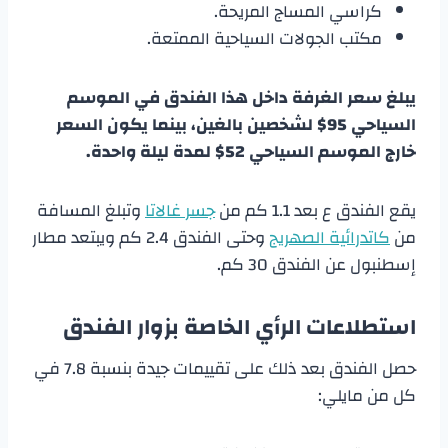
كراسي المساج المريحة.
مكتب الجولات السياحية الممتعة.
يبلغ سعر الغرفة داخل هذا الفندق في الموسم
السياحي 95$ لشخصين بالغين، بينما يكون السعر
خارج الموسم السياحي 52$ لمدة ليلة واحدة.
يقع الفندق ع بعد 1.1 كم من
جسر غالاتا
وتبلغ المسافة
من
كاتدرائية الصهريج
وحتى الفندق 2.4 كم ويبتعد مطار
إسطنبول عن الفندق 30 كم.
استطلاعات الرأي الخاصة بزوار الفندق
حصل الفندق بعد ذلك على تقييمات جيدة بنسبة 7.8 في
كل من مايلي: