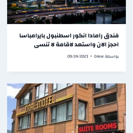
فندق رامادا انكور اسطنبول بايرامباسا
احجز الان واستعد لاقامة لا تنسى
بواسطة
Omar
09/24/2023