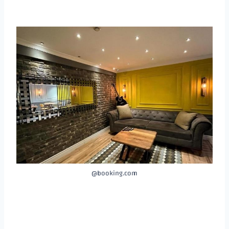
booking.com@