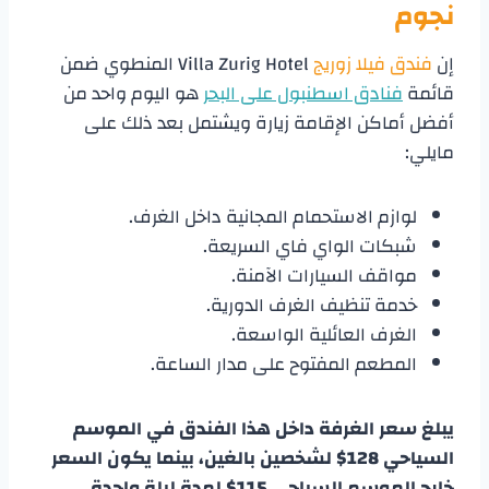
نجوم
إن
فندق فيلا زوريج
Villa Zurig Hotel المنطوي ضمن
قائمة
فنادق اسطنبول على البحر
هو اليوم واحد من
أفضل أماكن الإقامة زيارة ويشتمل بعد ذلك على
مايلي:
لوازم الاستحمام المجانية داخل الغرف.
شبكات الواي فاي السريعة.
مواقف السيارات الآمنة.
خدمة تنظيف الغرف الدورية.
الغرف العائلية الواسعة.
المطعم المفتوح على مدار الساعة.
يبلغ سعر الغرفة داخل هذا الفندق في الموسم
السياحي 128$ لشخصين بالغين، بينما يكون السعر
خارج الموسم السياحي 115$ لمدة ليلة واحدة.