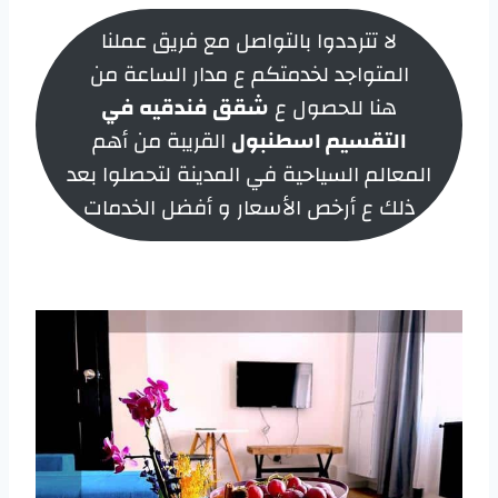
لا تترددوا بالتواصل مع فريق عملنا
المتواجد لخدمتكم ع مدار الساعة من
هنا للحصول ع
شقق فندقيه في
التقسيم اسطنبول
القريبة من أهم
المعالم السياحية في المدينة لتحصلوا بعد
ذلك ع أرخص الأسعار و أفضل الخدمات