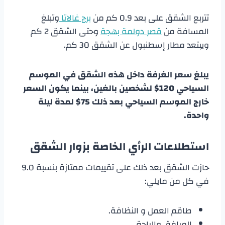
تتربع الشقق على بعد 0.9 كم من
برج غالاتا
وتبلغ
المسافة من
قصر دولمة بهجة
وحتى الشقق 2 كم
ويبتعد مطار إسطنبول عن الشقق 30 كم.
يبلغ سعر الغرفة داخل هذه الشقق في الموسم
السياحي 120$ لشخصين بالغين، بينما يكون السعر
خارج الموسم السياحي بعد ذلك 75$ لمدة ليلة
واحدة.
استطلاعات الرأي الخاصة بزوار الشقق
حازت الشقق بعد ذلك على تقييمات ممتازة بنسبة 9.0
في كل من مايلي:
طاقم العمل و النظافة.
المرافق والراحة.