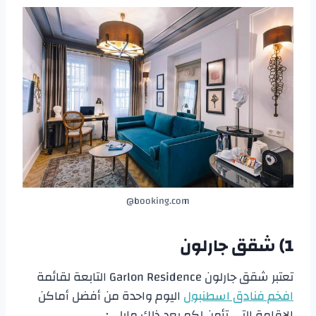
booking.com@
1) شقق جارلون
تعتبر شقق جارلون Garlon Residence التابعة لقائمة
افخم فنادق اسطنبول
اليوم واحدة من أفضل أماكن
الإقامة التي تأمن لكم بعد ذلك مايلي: