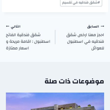
#
شقق فندقيه في تقسيم
السابق
التالي
احجز معنا ارخص شقق
شقق فندقية الفاتح
فندقيه في اسطنبول
اسطنبول : اقامة مريحة و
للعوائل
اسعار ممتازة
موضوعات ذات صلة