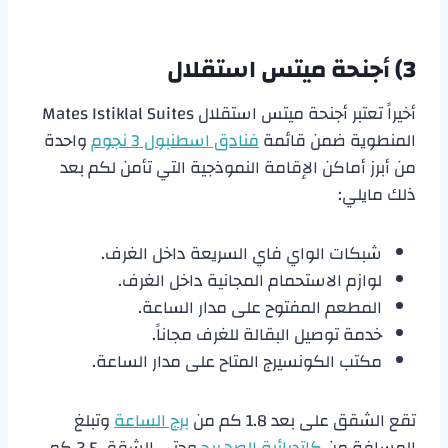
3) أجنحة ميتس استقلال
أخيراً تعتبر أجنحة ميتس استقلال Mates Istiklal Suites
المنطوية ضمن قائمة
فنادق اسطنبول 3 نجوم
واحدة
من أبرز أماكن الإقامة النموذجية التي تأمن لكم بعد
ذلك مايلي:
شبكات الواي فاي السريعة داخل الغرف.
لوازم الاستحمام المجانية داخل الغرف.
المطعم المفتوح على مدار الساعة.
خدمة توصيل البقالة للغرف مجاناً.
مكتب الكونسيرج المتاح على مدار الساعة.
تقع الشقق على بعد 1.8 كم من
برج الساعة
وتبلغ
المسافة من
كاتدرائية الصهريج
وحتى الشقق 2.5 كم