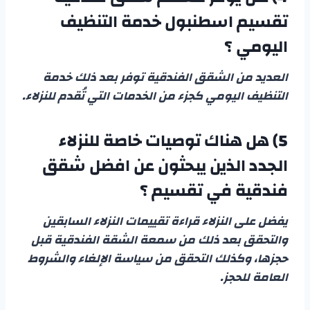
تقسيم اسطنبول
خدمة التنظيف
اليومي ؟
العديد من الشقق الفندقية توفر بعد ذلك خدمة
التنظيف اليومي كجزء من الخدمات التي تُقدم للنزلاء.
5) هل هناك توصيات خاصة للنزلاء
الجدد الذين يبحثون عن
افضل شقق
فندقية في تقسيم
؟
يفضل على النزلاء قراءة تقييمات النزلاء السابقين
والتحقق بعد ذلك من سمعة الشقة الفندقية قبل
حجزها، وكذلك التحقق من سياسة الإلغاء والشروط
العامة للحجز.