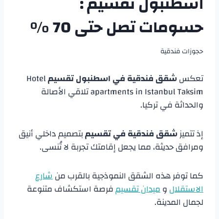
اسطنبول تقسيم :
حسومات تصل حتى 70 %
حجوزات فندقية
تعكس
شقق فندقية في اسطنبول تقسيم
Hotel
apartments in Istanbul Taksim تلاقي الأصالة
والحداثة في تركيا.
إذ تتميز
شقق فندقية في تقسيم
بتصميم داخلي أنيق
ومرافق حديثة، مما يجعل إقامتك تجربة لا تُنسى.
كما توفر هذه الشقق النموذجية بالقرب من
شارع
الاستقلال
و
ميدان تقسيم
فرصة استكشاف متنوعة
لجمال المدينة.