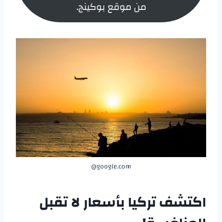
من موقع بوكينج.
google.com@
اكتشف تركيا بأسعار لا تقبل