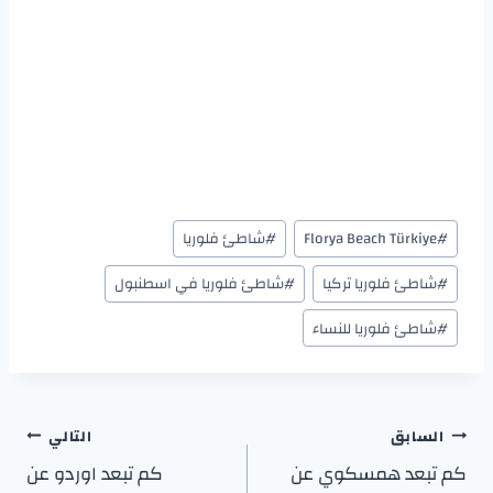
#
Florya Beach Türkiye
#
شاطئ فلوريا
#
شاطئ فلوريا تركيا
#
شاطئ فلوريا في اسطنبول
#
شاطئ فلوريا للنساء
السابق
التالي
كم تبعد همسكوي عن
كم تبعد اوردو عن