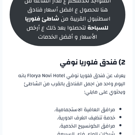
المتواجد لخدمتكم ع مدار الساعة من
هنا للحصول ع افضل أسعار فنادق
اسطنبول القريبة من
شاطئ فلوريا
للسباحة
لتحصلوا بعد ذلك ع أرخص
الأسعار و أفضل الخدمات
2) فندق فلوريا نوفي
يعرف عن فندق فلوريا نوفي Florya Novi Hotel بانه
اليوم واحد من اجمل الفنادق بالقرب من الشاطئ
ويحتوي على مايلي:
مرافق العافية الاستجمامية.
خدمة تنظيف الغرف الدورية.
مرافق الكونسيرج الخدمية.
شبكات الواي فاي السريعة.