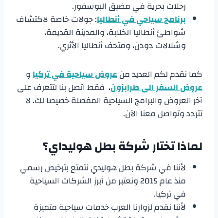
رحلات بحرية في مضيق البوسفور.
برنامج سياحي في أنطاليا
: جولات خاصة لاكتشاف
شواطئ أنطاليا الخلابة، والمدينة القديمة،
وشلالات دودن، ومتحف أنطاليا الأثري.
كما نقدم لكم العديد من
عروض سياحية في تركيا
و
عروض السفر الى طرابزون
، فقط اتصل بنا لتتعرف على
آخر العروض والبرامج السياحية المفصلة خصيصا لك. لا
تتردد وتواصل معنا الآن.
لماذا تختار شركة بطل هوليداي؟
لأننا في شركة بطل هوليدي نتمتع بترخيص رسمي
منذ عام 2015 ونعتبر من أبرز الشركات السياحية
في تركيا.
لأننا نقدم لزوارنا العرب خدمات سياحية متميزة