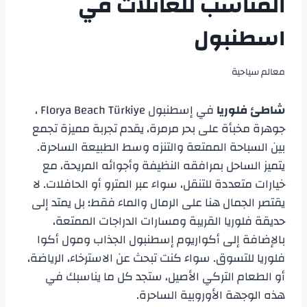
المناسب للعائلات في
اسطنبول
معالم سياحية
شاطئ فلوريا
في إسطنبول Florya Beach Türkiye ،
جوهرة مخبأة على بحر مرمرة، يقدم تجربة مميزة تجمع
بين السباحة الممتعة والتنزه وسط الطبيعة الساحرة.
يتميز الساحل بمرافقه النظيفة وأجوائه المريحة، مع
خيارات متعددة للتنقل، سواء عبر المترو أو الحافلات. لا
يقتصر الجمال هنا على الرمال والماء فقط؛ بل يمتد إلى
حديقة فلوريا القريبة ومسارات الدراجات الممتعة،
بالإضافة إلى أكواريوم إسطنبول الجذاب ومول أكوا
فلوريا للتسوق. سواء كنت تبحث عن الاسترخاء، الرياضة،
أو الطعام التركي الأصيل، ستجد كل ما يناسبك في
هذه الوجهة الأوروبية الساحرة.