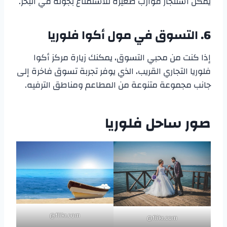
يمكن استئجار قوارب صغيرة للاستمتاع بجولة في البحر.
6. التسوق في مول أكوا فلوريا
إذا كنت من محبي التسوق، يمكنك زيارة مركز أكوا
فلوريا التجاري القريب، الذي يوفر تجربة تسوق فاخرة إلى
جانب مجموعة متنوعة من المطاعم ومناطق الترفيه.
صور ساحل فلوريا
flikr.com@
flikr.com@