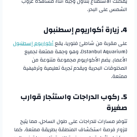
يمكنك الاستمتاع بتناول وجبة أثناء مشاهدة غروب
الشمس على البحر.
4. زيارة أكواريوم إسطنبول
على مقربة من شاطئ فلوريا، يقع
أكواريوم إسطنبول
(Istanbul Aquarium)، وهو وجهة ممتعة لجميع
الأعمار. يضم الأكواريوم مجموعة متنوعة من
المخلوقات البحرية ويقدم تجربة تعليمية وترفيهية
ممتعة.
5. ركوب الدراجات واستئجار قوارب
صغيرة
تتوفر مسارات للدراجات على طول الساحل، مما يتيح
للزوار فرصة استكشاف المنطقة بطريقة ممتعة. كما