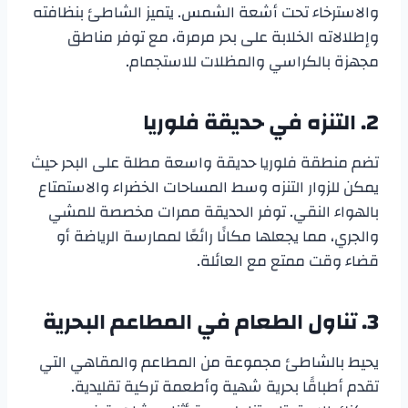
والاسترخاء تحت أشعة الشمس. يتميز الشاطئ بنظافته
وإطلالاته الخلابة على بحر مرمرة، مع توفر مناطق
مجهزة بالكراسي والمظلات للاستجمام.
2. التنزه في حديقة فلوريا
تضم منطقة فلوريا حديقة واسعة مطلة على البحر حيث
يمكن للزوار التنزه وسط المساحات الخضراء والاستمتاع
بالهواء النقي. توفر الحديقة ممرات مخصصة للمشي
والجري، مما يجعلها مكانًا رائعًا لممارسة الرياضة أو
قضاء وقت ممتع مع العائلة.
3. تناول الطعام في المطاعم البحرية
يحيط بالشاطئ مجموعة من المطاعم والمقاهي التي
تقدم أطباقًا بحرية شهية وأطعمة تركية تقليدية.