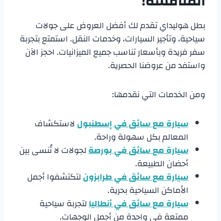
المنافسة!
بطل هوليداي تقدم لك أفضل العروض على جولات
سياحية، وتأجير السيارات، وخدمات النقل. استمتع بتجربة
سفر فريدة وبأسعار تناسب جميع الميزانيات. احجز الآن
واستفد من عروضنا الحصرية.
ومن الخدمات التي نقدمها:
سيارة مع سائق في إسطنبول
لاستكشاف
المعالم بكل سهولة وراحة.
سيارة مع سائق في بورصة
لجولات لا تُنسى بين
أحضان الطبيعة.
سيارة مع سائق في طرابزون
لتكتشفوا أجمل
الأماكن السياحية بحرية.
سيارة مع سائق في أنطاليا
لتجربة سياحية
ممتعة في واحدة من أجمل الوجهات.