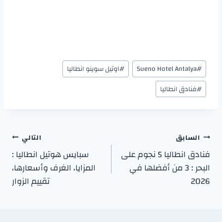
#
Sueno Hotel Antalya
#
اوتيل سوينو انطاليا
#
فنادق انطاليا
السابق
التالي
فنادق انطاليا 5 نجوم على
سبايس هوتيل انطاليا :
البحر : 3 من أفضلها في
المزايا، الغرف وأسعارها،
2026
تقييم الزوار