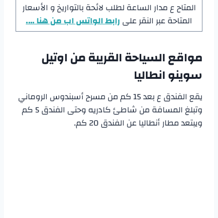
المتاح ع مدار الساعة لطلب لائحة بالتواريخ و الأسعار
المتاحة عبر النقر على
رابط الواتس اب من هنا ….
مواقع السياحة القريبة من
اوتيل
سوينو انطاليا
يقع الفندق ع بعد 15 كم من مسرح أسبندوس الروماني
وتبلغ المسافة من شاطئ كادريه وحتى الفندق 5 كم
ويبتعد مطار أنطاليا عن الفندق 20 كم.