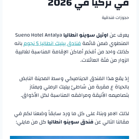
في تركيا في 2026
حجوزات فندقية
يعرف عن
اوتيل سوينو انطاليا
Sueno Hotel Antalya
المنطوي ضمن قائمة
فنادق بيليك انطاليا 5 نجوم
بانه
كذلك واحد من أفخم أماكن الإقامة المناسبة لغالبية
الزوار من فئة العائلات.
إذ يقع هذا الفندق الديناميكي وسط المدينة النابض
بالحياة ع مقربة من شاطئ بيليك الرملي ويمتاز
بتصاميمه الأنيقة ومرافقه المناسبة لكل الأذواق.
لذلك الامر وبناءً على كل ما ورد سابقاً وضعنا لكم في
مقالنا التالي عن
فندق سوينو انطاليا
كل من مايلي: