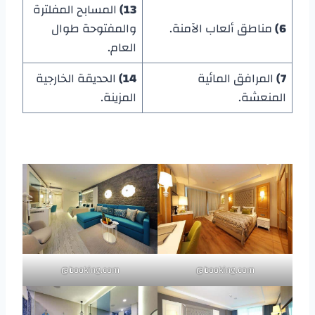
13)
المسابح المفلترة
6)
مناطق ألعاب الآمنة.
والمفتوحة طوال
العام.
7)
المرافق المائية
14)
الحديقة الخارجية
المنعشة.
المزينة.
booking.com@
booking.com@