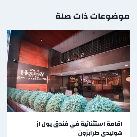
موضوعات ذات صلة
اقامة استثنائية في فندق يول از
هوليدي طرابزون