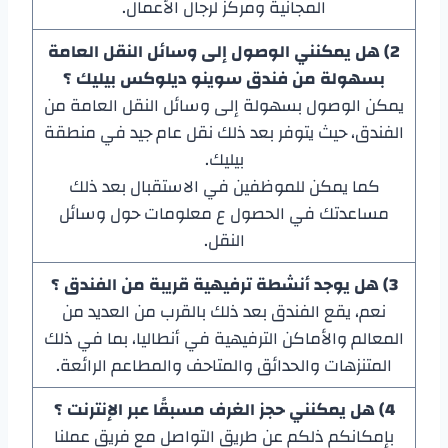
المجانية ومركز لرجال الأعمال.
2) هل يمكنني الوصول إلى وسائل النقل العامة
بسهولة من فندق سوينو ديلوكس بيليك ؟
يمكن الوصول بسهولة إلى وسائل النقل العامة من
الفندق، حيث يتوفر بعد ذلك نقل عام جيد في منطقة
بيليك.
كما يمكن للموظفين في الاستقبال بعد ذلك
مساعدتك في الحصول ع معلومات حول وسائل
النقل.
3) هل يوجد أنشطة ترفيهية قريبة من الفندق ؟
نعم، يقع الفندق بعد ذلك بالقرب من العديد من
المعالم والأماكن الترفيهية في أنطاليا، بما في ذلك
المتنزهات والحدائق والمتاحف والمطاعم الرائعة.
4) هل يمكنني حجز الغرف مسبقًا عبر الإنترنت ؟
بإمكانكم ذلكم عن طريق التواصل مع فريق عملنا