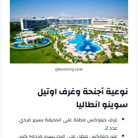
booking.com@
نوعية أجنحة وغرف
اوتيل
سوينو انطاليا
غرف ديلوكس مطلة على الحديقة بسرير فردي
عدد 2.
عنبر ديلوكس مطل على البحر بسرير مزدوج كبير.