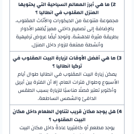
2) ما هي أبرز المعالم السياحية التي يحتويها
المنزل المقلوب في انطاليا
؟
مجموعة متنوعة من الديكورات والأثاث المقلوب،
بالإضافة إلى تصميم داخلي مميز يُظهر الأدوار
بطريقة مثيرة للدهشة. وتوجد أيضًا عروض ترفيهية
وأنشطة ممتعة للزوار داخل المنزل.
3) ما هي أفضل الأوقات لزيارة
البيت المقلوب في
تركيا انطاليا
؟
يمكن زيارة البيت المقلوب في انطاليا طوال أيام
الأسبوع وطوال فترات العام، إلا أن الفترة بين أبريل
وأكتوبر تعتبر فصلًا مناسبًا للزيارة بسبب الطقس
الدافئ والشمس الساطعة.
4) هل يوجد مكان قريب لتناول الطعام داخل مكان
البيت المقلوب ؟
يوجد مطعم أو كافتيريا عادةً داخل مكان البيت