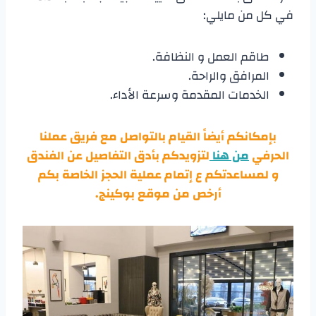
في كل من مايلي:
طاقم العمل و النظافة.
المرافق والراحة.
الخدمات المقدمة وسرعة الأداء.
بإمكانكم أيضاً القيام بالتواصل مع فريق عملنا
الحرفي
من هنا
لتزويدكم بأدق التفاصيل عن الفندق
و لمساعدتكم ع إتمام عملية الحجز الخاصة بكم
أرخص من موقع بوكينج
.