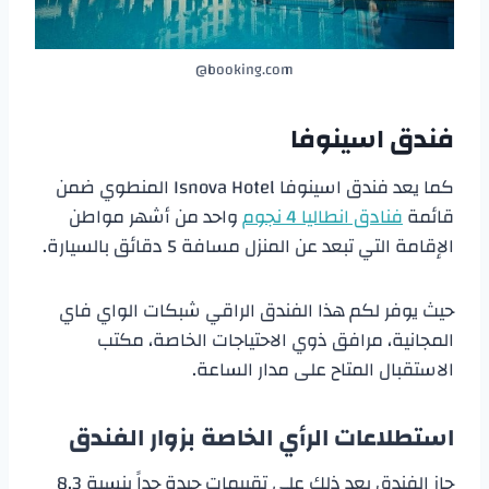
booking.com@
فندق اسينوفا
كما يعد فندق اسينوفا Isnova Hotel المنطوي ضمن
قائمة
فنادق انطاليا 4 نجوم
واحد من أشهر مواطن
الإقامة التي تبعد عن المنزل مسافة 5 دقائق بالسيارة.
حيث يوفر لكم هذا الفندق الراقي شبكات الواي فاي
المجانية، مرافق ذوي الاحتياجات الخاصة، مكتب
الاستقبال المتاح على مدار الساعة.
استطلاعات الرأي الخاصة بزوار الفندق
حاز الفندق بعد ذلك على تقييمات جيدة جداً بنسبة 8.3