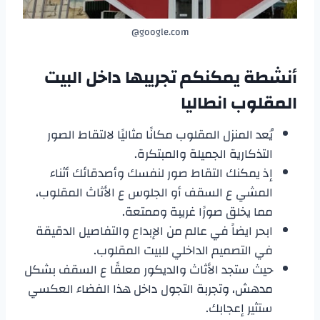
google.com@
أنشطة يمكنكم تجريبها داخل
البيت
المقلوب انطاليا
يُعد المنزل المقلوب مكانًا مثاليًا لالتقاط الصور
التذكارية الجميلة والمبتكرة.
إذ يمكنك التقاط صور لنفسك وأصدقائك أثناء
المشي ع السقف أو الجلوس ع الأثاث المقلوب،
مما يخلق صورًا غريبة وممتعة.
ابحر ايضاً في عالم من الإبداع والتفاصيل الدقيقة
في التصميم الداخلي للبيت المقلوب.
حيث ستجد الأثاث والديكور معلقًا ع السقف بشكل
مدهش، وتجربة التجول داخل هذا الفضاء العكسي
ستثير إعجابك.