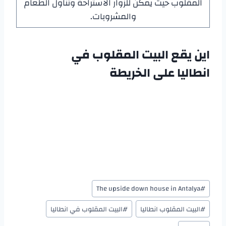
المقلوب حيث يمكن للزوار الاستراحة وتناول الطعام
والمشروبات.
اين يقع البيت المقلوب في
انطاليا
على الخريطة
The upside down house in Antalya
#
#
البيت المقلوب انطاليا
#
البيت المقلوب في انطاليا