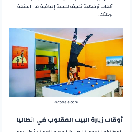
ألعاب ترفيهية تضيف لمسة إضافية من المتعة
لرحلتك.
google.com@
أوقات زيارة
البيت المقلوب في انطاليا
بإمكانكم التوجه لزيارة هذا المعلم المميز بشكل يومي