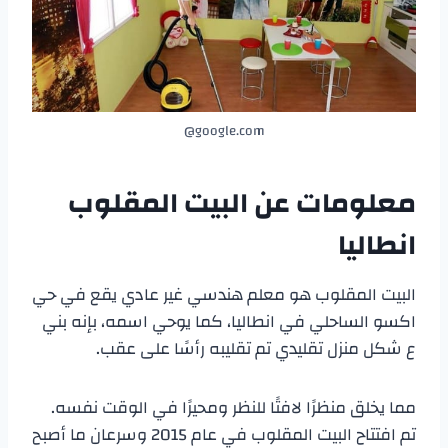
google.com@
معلومات عن
البيت المقلوب
انطاليا
البيت المقلوب هو معلم هندسي غير عادي يقع في حي
اكسو الساحلي في انطاليا، كما يوحي اسمه، بإنه بني
ع شكل منزل تقليدي تم تقليبه رأسًا على عقب.
مما يخلق منظرًا لافتًا للنظر ومحيرًا في الوقت نفسه.
تم افتتاح البيت المقلوب في عام 2015 وسرعان ما أصبح