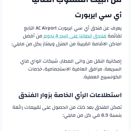
أي سي ايربورت
يعرف عن فندق أي سي ايربورت AC Airport التابع
لقائمة
فنادق انطاليا على البحر 4 نجوم
من أفضل
اماكن الاقامة القريبة من المنزل ويمتاز بكل من مايلي:
إمكانية النقل من والى المطار، شبكات الواي فاي
السريعة، مرافق العافية الاستجمامية، خدمات
الكونسيرج العملية.
استطلاعات الرأي الخاصة بزوار الفندق
تمكن الفندق بعد ذلك من الحصول على تقييمات رائعة
بنسبة 8.9 في كل من مايلي: