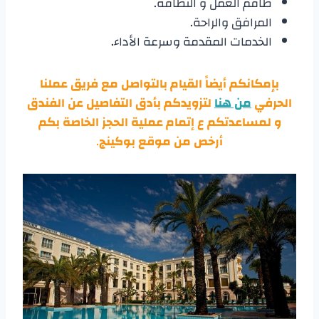
طاقم العمل و النظافة.
المرافق والراحة.
الخدمات المقدمة وسرعة الأداء.
بإمكانكم أيضاً القيام بالتواصل مع فريق عملنا
الحرفي
من هنا
لتزويدكم بأدق التفاصيل عن الفندق
و لمساعدتكم ع إتمام عملية الحجز الخاصة بكم
أرخص من موقع بوكينج
.