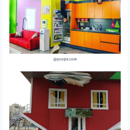
google.com@