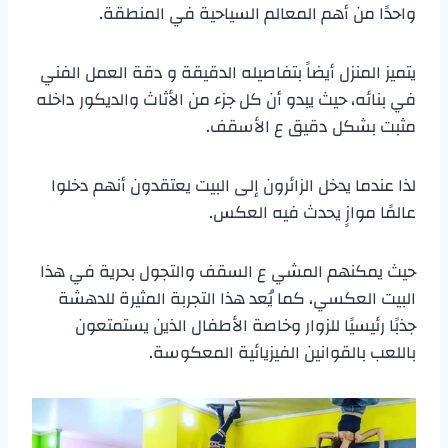
واحدًا من أهم المعالم السياحية في المنطقة.
يتميز المنزل أيضاً بتفاصيله الدقيقة و دقة العمل الفني
في بنائه، حيث يبدو أن كل جزء من الأثاث والديكور داخله
مثبت بشكل دقيق ع الأسقف.
لذا عندما يدخل الزائرون إلى البيت يعتقدون أنهم دخلوا
عالمًا موازٍ يحدث فيه العكس.
حيث يمكنهم المشي ع السقف والتجول بحرية في هذا
البيت العكسي، كما يُعد هذا التجربة المثيرة للدهشة
جذبًا رئيسيًا للزوار وخاصة الأطفال الذين يستمتعون
باللعب بالقوانين الفيزيائية المعكوسة.