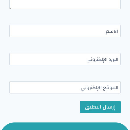
الاسم
البريد الإلكتروني
الموقع الإلكتروني